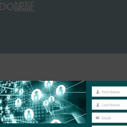
DO認証
First Name
First
Name
Last Name
Last
Name
Email
Your