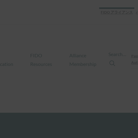
FIDO アライアンス
Search…
FIDO
Alliance
Pas
Aut
ication
Resources
Membership