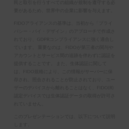
民と取引を行うすべての組織が規制を遵守する必
要があるため、世界中の企業に影響を与えます。
FIDOアライアンスの基準は、当初から「プライ
バシー・バイ・デザイン」のアプローチで作成さ
れており、GDPRコンプライアンスに強く適合し
ています。 重要なのは、FIDOが第三者の関与や
アカウントとサービス間の追跡を伴わずに認証を
提供することです。 また、生体認証に関して
は、FIDO規格により、この情報がサーバーに保
存され、照合されることが防止されており、ユー
ザーのデバイスから離れることはなく、FIDO(R)
認定デバイスでは生体認証データの取得が許可さ
れていません。
このプレゼンテーションでは、以下について説明
します。