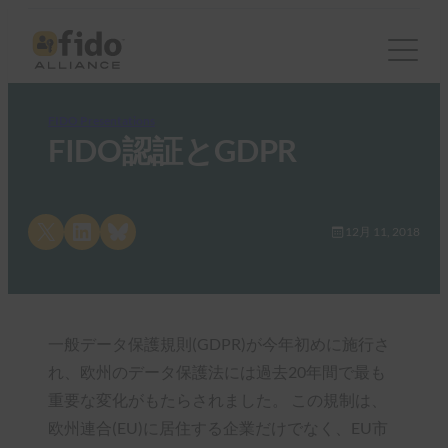
FIDO Presentations
FIDO認証とGDPR
Share on X
Share on LinkedIn
Share on Bluesky
12月 11, 2018
一般データ保護規則(GDPR)が今年初めに施行さ
れ、欧州のデータ保護法には過去20年間で最も
重要な変化がもたらされました。 この規制は、
欧州連合(EU)に居住する企業だけでなく、EU市