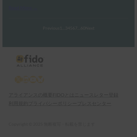
Read More →
Previous
1
…
3
4
5
6
7
…
60
Next
X
LinkedIn
YouTube
Bluesky
アライアンスの概要
FIDOとは
ニュースレター登録
利用規約
プライバシーポリシー
プレスセンター
Copyright © 2025 無断複写・転載を禁じます