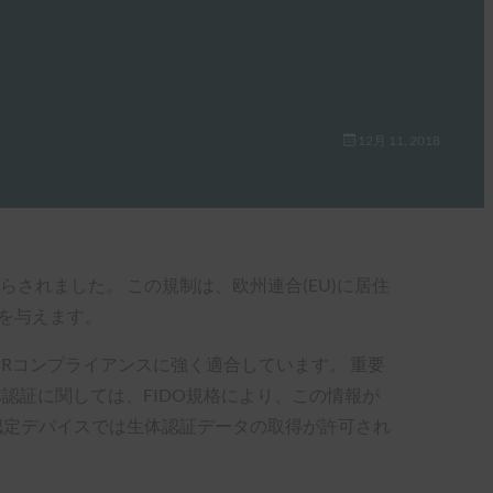
12月 11, 2018
らされました。 この規制は、欧州連合(EU)に居住
を与えます。
Rコンプライアンスに強く適合しています。 重要
認証に関しては、FIDO規格により、この情報が
)認定デバイスでは生体認証データの取得が許可され