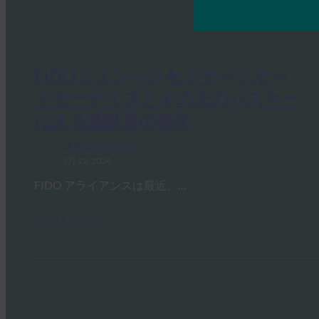
FIDOミュンヘンセミナー：オー
トモーティブとその先のパスキー
による認証器の強化
FIDO Presentations
7月 22, 2024
FIDO アライアンスは最近、…
Read More →