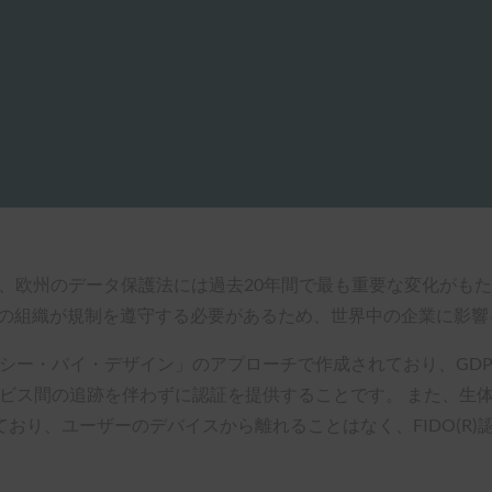
れ、欧州のデータ保護法には過去20年間で最も重要な変化がもた
ての組織が規制を遵守する必要があるため、世界中の企業に影響
バシー・バイ・デザイン」のアプローチで作成されており、GDP
ービス間の追跡を伴わずに認証を提供することです。 また、生体
おり、ユーザーのデバイスから離れることはなく、FIDO(R