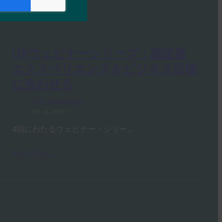
UXウェビナーシリーズ：認証器
エクスペリエンスをビジネス目標
に合わせる
FIDO Presentations
7月 16, 2024
4回にわたるウェビナー・シリー…
Read More →