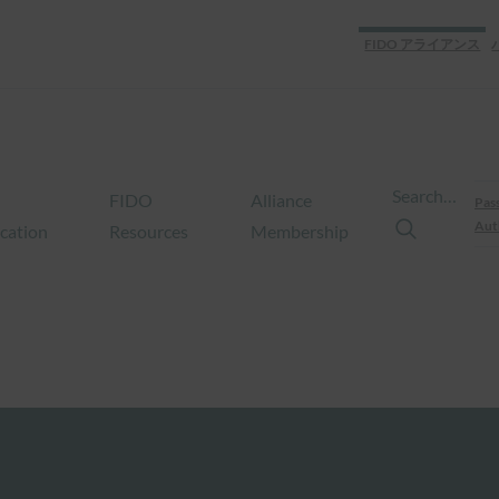
FIDO アライアンス
Search…
FIDO
Alliance
Pas
Aut
ication
Resources
Membership