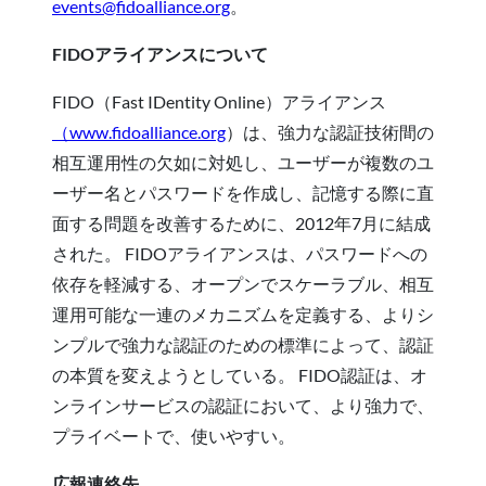
events@fidoalliance.org
。
FIDOアライアンスについて
FIDO（Fast IDentity Online）アライアンス
（www.fidoalliance.org
）は、強力な認証技術間の
相互運用性の欠如に対処し、ユーザーが複数のユ
ーザー名とパスワードを作成し、記憶する際に直
面する問題を改善するために、2012年7月に結成
された。 FIDOアライアンスは、パスワードへの
依存を軽減する、オープンでスケーラブル、相互
運用可能な一連のメカニズムを定義する、よりシ
ンプルで強力な認証のための標準によって、認証
の本質を変えようとしている。 FIDO認証は、オ
ンラインサービスの認証において、より強力で、
プライベートで、使いやすい。
広報連絡先