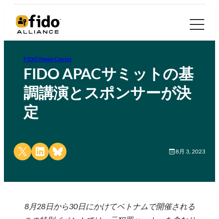
FIDO News Center
FIDO APACサミットの基
調講演とスポンサーが決
定
Share on X
Share on LinkedIn
Share on Bluesky
8月 3, 2023
8月28日から30日にかけてベトナムで開催される