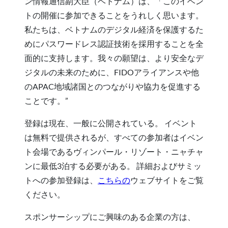
ン情報通信副大臣（ベトナム）は、「このイベン
トの開催に参加できることをうれしく思います。
私たちは、ベトナムのデジタル経済を保護するた
めにパスワードレス認証技術を採用することを全
面的に支持します。我々の願望は、より安全なデ
ジタルの未来のために、FIDOアライアンスや他
のAPAC地域諸国とのつながりや協力を促進する
ことです。”
登録は現在、一般に公開されている。 イベント
は無料で提供されるが、すべての参加者はイベン
ト会場であるヴィンパール・リゾート・ニャチャ
ンに最低3泊する必要がある。 詳細およびサミッ
トへの参加登録は、
こちらの
ウェブサイトをご覧
ください。
スポンサーシップにご興味のある企業の方は、