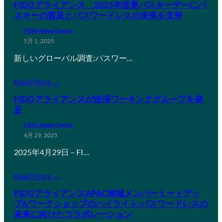
FIDOアライアンス、2025年世界パスキーデーにパ
スキーの普及とパスワードレスの未来を支持
FIDO News Center
5月 1, 2025
新しいグローバル調査:パスワー…
Read More →
FIDOアライアンスが決済ワーキンググループを発
足
FIDO News Center
4月 29, 2025
2025年4月29日 – FI…
Read More →
FIDOアライアンスAPAC地域メンバーミートアッ
プ&ワークショップのハイライト:パスワードレスの
未来に向けたコラボレーション