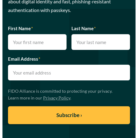
about digital identity and fast, phishing-resistant
authentication with passkeys.
First Name
*
Last Name
*
Email Address
*
FIDO Alliance is committed to protecting your privacy.
Learn more in our
Privacy Policy
.