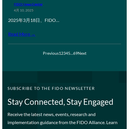
FIDO News Center
4月 10, 2025
2025年3月18日、FIDO…
Read More →
Previous
1
2
3
4
5
…
69
Next
SUBSCRIBE TO THE FIDO NEWSLETTER
Stay Connected, Stay Engaged
Receive the latest news, events, research and
implementation guidance from the FIDO Alliance. Learn