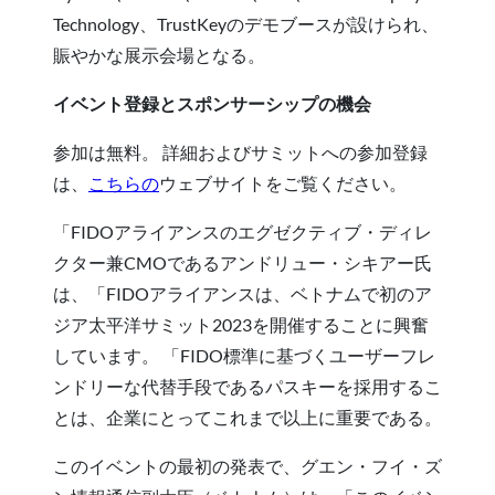
Technology、TrustKeyのデモブースが設けられ、
賑やかな展示会場となる。
イベント登録とスポンサーシップの機会
参加は無料。 詳細およびサミットへの参加登録
は、
こちらの
ウェブサイトをご覧ください。
「FIDOアライアンスのエグゼクティブ・ディレ
クター兼CMOであるアンドリュー・シキアー氏
は、「FIDOアライアンスは、ベトナムで初のア
ジア太平洋サミット2023を開催することに興奮
しています。 「FIDO標準に基づくユーザーフレ
ンドリーな代替手段であるパスキーを採用するこ
とは、企業にとってこれまで以上に重要である。
このイベントの最初の発表で、グエン・フイ・ズ