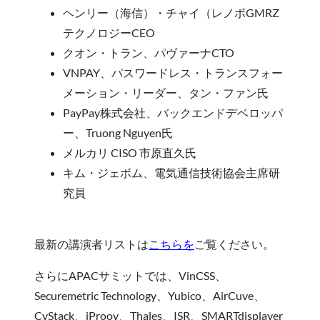
ヘンリー（海信）・チャイ（レノボGMRZ
テクノロジーCEO
クオン・トラン、パヴァーナCTO
VNPAY、パスワードレス・トランスフォー
メーション・リーダー、タン・ファン氏
PayPay株式会社、バックエンドデベロッパ
ー、Truong Nguyen氏
メルカリ CISO 市原直久氏
キム・ジェボム、電気通信技術協会主席研
究員
最新の講演者リストは
こちらを
ご覧ください。
さらにAPACサミットでは、VinCSS、
Securemetric Technology、Yubico、AirCuve、
CyStack、iProov、Thales、ISR、SMARTdisplayer