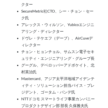
クター
SecureMetric社CTO、シー・チョン・セー
ク氏
アレックス・ウィルソン、Yubicoエンジニ
アリング・ディレクター
ドヴレ・テケエフ（デーブ）、AirCuveデ
ィレクター
チョン・ヒョンチョル、サムスン電子セキ
ュリティ・エンジニアリング・グループ長
グーグル、デベロッパーアドボケイト、北
村英治氏
Mastercard、アジア太平洋地域アイデンテ
ィティ・ソリューション担当バイス・プレ
ジデント、ゴータム・パンデ氏
NTTドコモ スマートライフ事業カンパニー
プロダクトデザイン部 部長 久保雅夫氏