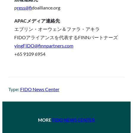
p
ress@fi
doalliance.org
APACメディア連絡先
エブリン・オーウェン＆ファラ・アキラ
FIDOアライアンスを代表するFINNパートナーズ
yingFIDO@finnpartners.com
+65 9109 6954
Type:
FIDO News Center
MORE
FIDO NEWS CENTER