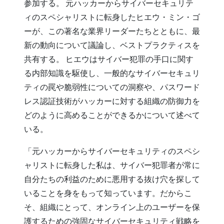
参加する。 元ハッカーからサイバーセキュリテ
ィのスペシャリストに転身したヒエウ・ミン・ゴ
ーが、この著名な業界リーダーたちとともに、最
新の動向について議論し、ベストプラクティスを
共有する。 ヒエウはサイバー犯罪の手口に関す
る内部知識を駆使し、一般的なサイバーセキュリ
ティの罠や脆弱性についての洞察や、パスワード
レス認証技術がハッカーに対する組織の防御力を
どのように高めることができるかについて述べて
いる。
「元ハッカーからサイバーセキュリティのスペシ
ャリストに転身した私は、サイバー犯罪者が常に
自分たちの利益のために悪用する抜け穴を探して
いることを身をもって知っています。だからこ
そ、組織にとって、オンライン上のユーザーを保
護するための強固なサイバーセキュリティ戦略を