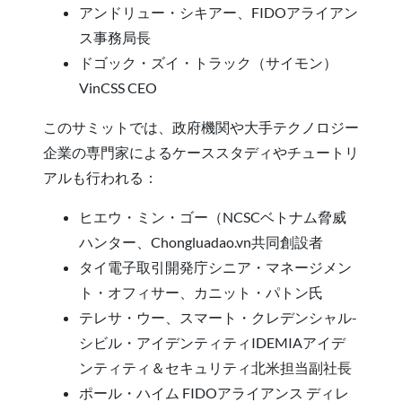
アンドリュー・シキアー、FIDOアライアン
ス事務局長
ドゴック・ズイ・トラック（サイモン）
VinCSS CEO
このサミットでは、政府機関や大手テクノロジー
企業の専門家によるケーススタディやチュートリ
アルも行われる：
ヒエウ・ミン・ゴー（NCSCベトナム脅威
ハンター、Chongluadao.vn共同創設者
タイ電子取引開発庁シニア・マネージメン
ト・オフィサー、カニット・パトン氏
テレサ・ウー、スマート・クレデンシャル-
シビル・アイデンティティIDEMIAアイデ
ンティティ＆セキュリティ北米担当副社長
ポール・ハイム FIDOアライアンス ディレ