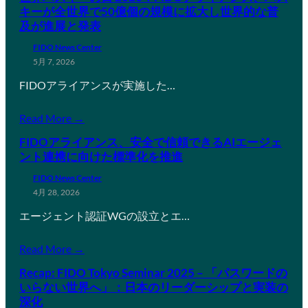
キーが全世界で50億個の規模に拡大し世界的な普
及が進展と発表
FIDO News Center
5月 7, 2026
FIDOアライアンスが実施した…
Read More →
FIDOアライアンス、安全で信頼できるAIエージェ
ント連携に向けた標準化を推進
FIDO News Center
4月 28, 2026
エージェント認証WGの設立とエ…
Read More →
Recap: FIDO Tokyo Seminar 2025 – 「パスワードの
いらない世界へ」：日本のリーダーシップと実装の
深化