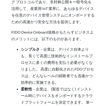
グ プロトコルであり、非対称公開キー暗号化を
活用して、産業用 IoT 業界に、あらゆるデバイス
を任意のデバイス管理システムにオンボードする
ための高速かつ安全な方法を提供します。
FIDO Device Onboard規格がもたらすビジネス上
のメリットには、以下のものがあります。
シンプルさ
– 企業は、デバイス自体より
も、長くて高度に技術的なインストールプ
ロセスに多くの費用を支払う必要がなくな
りました。 高度に自動化されたFDOプロセ
スは、どんなレベルの経験者でも迅速かつ
効率的に実施できる。
柔軟性
– 企業は、(製造ではなく) インスト
ール時にデバイスをオンボードするクラウ
ドプラットフォームを決定できます。 単一