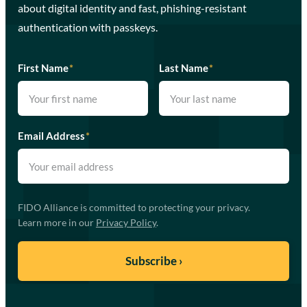
about digital identity and fast, phishing-resistant
authentication with passkeys.
First Name
*
Last Name
*
Email Address
*
FIDO Alliance is committed to protecting your privacy.
Learn more in our
Privacy Policy
.