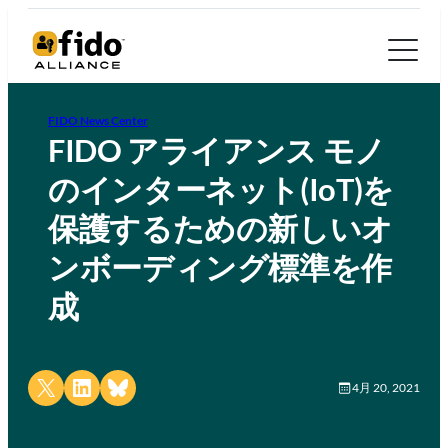
FIDO News Center
FIDO アライアンス モノ
のインターネット(IoT)を
保護するための新しいオ
ンボーディング標準を作
成
Share on X
Share on LinkedIn
Share on Bluesky
4月 20, 2021