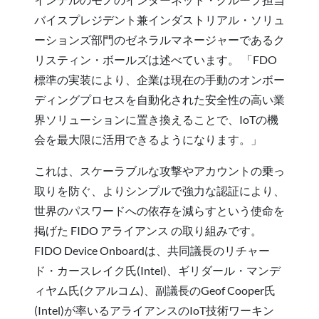
バイスプレジデント兼インダストリアル・ソリュ
ーションズ部門のゼネラルマネージャーであるク
リスティン・ボールズは述べています。 「FDO
標準の実装により、企業は現在の手動のオンボー
ディングプロセスを自動化された安全性の高い業
界ソリューションに置き換えることで、IoTの機
会を最大限に活用できるようになります。」
これは、スケーラブルな攻撃やアカウントの乗っ
取りを防ぐ、よりシンプルで強力な認証により、
世界のパスワードへの依存を減らすという使命を
掲げた FIDO アライアンス の取り組みです。
FIDO Device Onboardは、共同議長のリチャー
ド・カースレイク氏(Intel)、ギリダール・マンデ
ィヤム氏(クアルコム)、副議長のGeof Cooper氏
(Intel)が率いるアライアンスのIoT技術ワーキン