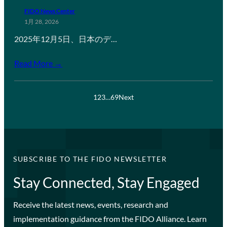
FIDO News Center
1月 28, 2026
2025年12月5日、日本のデ…
Read More →
1
2
3
…
69
Next
SUBSCRIBE TO THE FIDO NEWSLETTER
Stay Connected, Stay Engaged
Receive the latest news, events, research and
implementation guidance from the FIDO Alliance. Learn