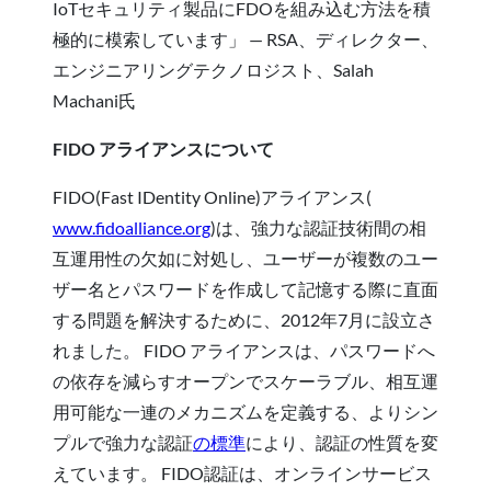
IoTセキュリティ製品にFDOを組み込む方法を積
極的に模索しています」 — RSA、ディレクター、
エンジニアリングテクノロジスト、Salah
Machani氏
FIDO アライアンスについて
FIDO(Fast IDentity Online)アライアンス(
www.fidoalliance.org
)は、強力な認証技術間の相
互運用性の欠如に対処し、ユーザーが複数のユー
ザー名とパスワードを作成して記憶する際に直面
する問題を解決するために、2012年7月に設立さ
れました。 FIDO アライアンスは、パスワードへ
の依存を減らすオープンでスケーラブル、相互運
用可能な一連のメカニズムを定義する、よりシン
プルで強力な認証
の標準
により、認証の性質を変
えています。 FIDO認証は、オンラインサービス