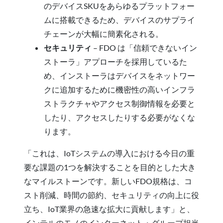
のデバイスSKUをあらゆるプラットフォー
ムに搭載できるため、デバイスのサプライ
チェーンが大幅に簡素化される。
セキュリティ
– FDO は「信頼できないイン
ストーラ」アプローチを採用しているた
め、インストーラはデバイスをネットワー
クに追加するために機密性の高いインフラ
ストラクチャやアクセス制御情報を必要と
したり、アクセスしたりする必要がなくな
ります。
「これは、IoTシステムの導入における今日の重
要な課題の1つを解決することを目的とした大き
なマイルストーンです。新しいFDO規格は、コ
スト削減、時間の節約、セキュリティの向上に役
立ち、IoT業界の急速な拡大に貢献します」と、
インテルのモノのインターネット・グループ担当