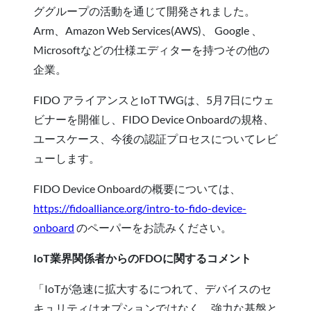
ググループの活動を通じて開発されました。
Arm、Amazon Web Services(AWS)、 Google 、
Microsoftなどの仕様エディターを持つその他の
企業。
FIDO アライアンスとIoT TWGは、5月7日にウェ
ビナーを開催し、FIDO Device Onboardの規格、
ユースケース、今後の認証プロセスについてレビ
ューします。
FIDO Device Onboardの概要については、
https://fidoalliance.org/intro-to-fido-device-
onboard
のペーパーをお読みください。
IoT業界関係者からのFDOに関するコメント
「IoTが急速に拡大するにつれて、デバイスのセ
キュリティはオプションではなく、強力な基盤と