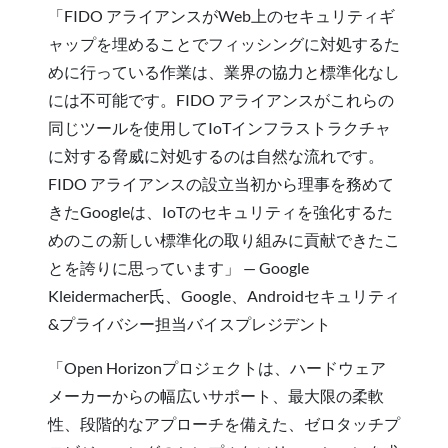
「FIDO アライアンスがWeb上のセキュリティギ
ャップを埋めることでフィッシングに対処するた
めに行っている作業は、業界の協力と標準化なし
には不可能です。FIDO アライアンスがこれらの
同じツールを使用してIoTインフラストラクチャ
に対する脅威に対処するのは自然な流れです。
FIDO アライアンスの設立当初から理事を務めて
きたGoogleは、IoTのセキュリティを強化するた
めのこの新しい標準化の取り組みに貢献できたこ
とを誇りに思っています」 — Google
Kleidermacher氏、Google、Androidセキュリティ
&プライバシー担当バイスプレジデント
「Open Horizonプロジェクトは、ハードウェア
メーカーからの幅広いサポート、最大限の柔軟
性、段階的なアプローチを備えた、ゼロタッチプ