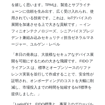
を嬉しく思います。TPMは、製造とサプライチ
ェーンに信頼を生み出す、広く受け入れられ、使
用されている技術です。これは、IoTデバイスの
展開を加速させる上で大きな貢献です」 — イン
フィニオンテクノロジーズ、シニアバイスプレジ
デント兼組み込みセキュリティ担当ゼネラルマネ
ージャー、ユルゲン・レベル
「本日の発表は、大規模なセキュアなデバイス展
開を可能にするための大きな飛躍です。 FIDO ア
ライアンス は、標準とオープンソースのリファ
レンス実装を並行して作成することで、安全性が
証明され、オンボーディングのコストを大幅に削
減し、市場投入までの時間を短縮するIoT標準を
提供しました。」
「LoginIDは、FIDO標準と、事実上のグローバル