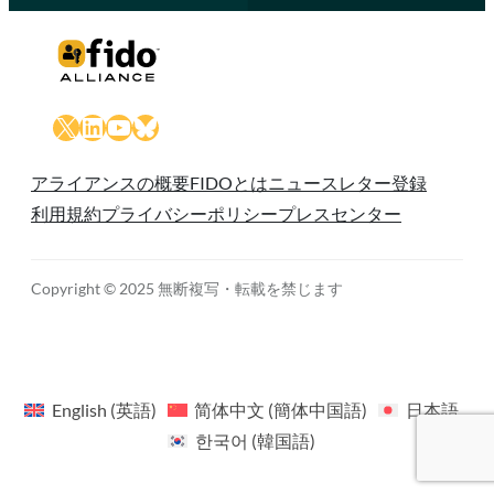
X
LinkedIn
YouTube
Bluesky
アライアンスの概要
FIDOとは
ニュースレター登録
利用規約
プライバシーポリシー
プレスセンター
Copyright © 2025 無断複写・転載を禁じます
English
(
英語
)
简体中文
(
簡体中国語
)
日本語
한국어
(
韓国語
)