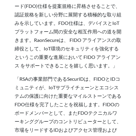
ード(FDO)仕様を提案規格に昇格させることで、
認証規格を新しい分野に展開する積極的な取り組
みを示しています。FDO仕様は、デバイスとIoT
プラットフォーム間の安全な相互作用への道を開
きます。RaonSecureは、 FIDO アライアンスの取
締役として、IoT環境のセキュリティを強化する
というこの重要な進展において FIDO アライアン
ス をサポートできることを嬉しく思います。」
「RSAの事業部門であるSecurIDは、FIDOとIDコ
ミュニティが、IoTサプライチェーンとエコシス
テムの保護に向けた重要なマイルストーンである
FDO仕様を完了したことを祝福します。FIDOの
ボードメンバーとして、またFDOテクニカルワ
ーキンググループのコントリビューターとして、
市場をリードするIDおよびアクセス管理および