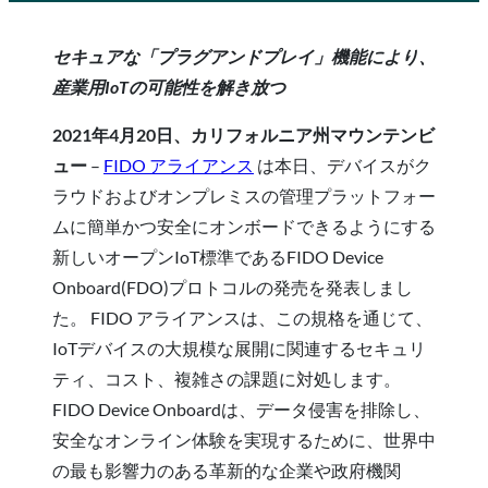
セキュアな「プラグアンドプレイ」機能により、
産業用IoTの可能性を解き放つ
2021年4月20日、カリフォルニア州マウンテンビ
ュー
–
FIDO アライアンス
は本日、デバイスがク
ラウドおよびオンプレミスの管理プラットフォー
ムに簡単かつ安全にオンボードできるようにする
新しいオープンIoT標準であるFIDO Device
Onboard(FDO)プロトコルの発売を発表しまし
た。 FIDO アライアンスは、この規格を通じて、
IoTデバイスの大規模な展開に関連するセキュリ
ティ、コスト、複雑さの課題に対処します。
FIDO Device Onboardは、データ侵害を排除し、
安全なオンライン体験を実現するために、世界中
の最も影響力のある革新的な企業や政府機関