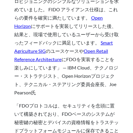
ロビジョニングのシンプルなソリューションを求
めていました。 FIDO アライアンス仕様は、これ
らの要件を確実に満たしています。
Open
Horizon
にサポートを実装してリリースした後、
結果と、現場で使用しているユーザーから受け取
ったフィードバックに満足しています。
Smart
Agriculture SIG
のユースケースや
Open Retail
Reference Architecture
にFDOを実装することを
楽しみにしています」 — IBM Cloud、テクノロジ
ー・ストラテジスト、Open Horizonプロジェク
ト、テクニカル・ステアリング委員会座長、Joe
Pearson氏
「FDOプロトコルは、セキュリティを念頭に置
いて構築されており、FDOベースのシステムが
秘密鍵の秘密とデバイスの資格情報をトラステッ
ドプラットフォームモジュールに保存できること