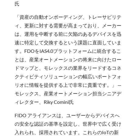
氏
「資産の自動オンボーディング、トレーサビリテ
ィ、更新に対する需要が高まっており、メーカー
は、運用を中断する前に欠陥のあるデバイスを迅
速に特定して交換するという課題に直面していま
す。FDOをIAS4.0プラットフォームに統合するこ
とは、産業オートメーションの将来に向けたロー
ドマップと、モレックスの業界をリードするコネ
クティビティソリューションの幅広いポートフォ
リオに情報を提供する上で非常に貴重です。」 —
モレックス、産業オートメーション担当シニアデ
ィレクター、Riky Comini氏
FIDO アライアンスは、ユーザーからデバイスへ
の安全な認証の基準を設定し、世界中で広く受け
入れられ、採用されています。これらのIoTの新