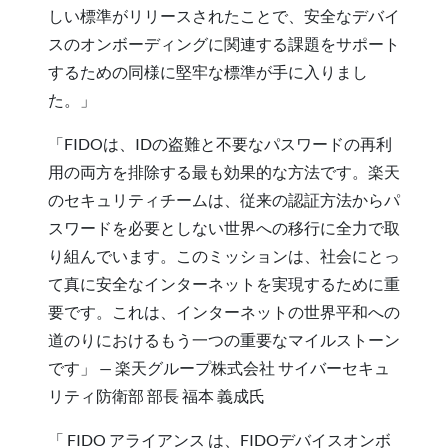
しい標準がリリースされたことで、安全なデバイ
スのオンボーディングに関連する課題をサポート
するための同様に堅牢な標準が手に入りまし
た。」
「FIDOは、IDの盗難と不要なパスワードの再利
用の両方を排除する最も効果的な方法です。楽天
のセキュリティチームは、従来の認証方法からパ
スワードを必要としない世界への移行に全力で取
り組んでいます。このミッションは、社会にとっ
て真に安全なインターネットを実現するために重
要です。これは、インターネットの世界平和への
道のりにおけるもう一つの重要なマイルストーン
です」 — 楽天グループ株式会社 サイバーセキュ
リティ防衛部 部長 福本 義成氏
「 FIDO アライアンス は、FIDOデバイスオンボ