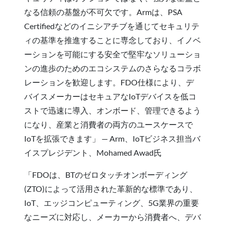
なる信頼の基盤が不可欠です。Armは、PSA
Certifiedなどのイニシアチブを通じてセキュリテ
ィの基準を推進することに専念しており、イノベ
ーションを可能にする安全で堅牢なソリューショ
ンの進歩のためのエコシステムのさらなるコラボ
レーションを歓迎します。FDO仕様により、デ
バイスメーカーはセキュアなIoTデバイスを低コ
ストで迅速に導入、オンボード、管理できるよう
になり、産業と消費者の両方のユースケースで
IoTを拡張できます」 — Arm、IoTビジネス担当バ
イスプレジデント、Mohamed Awad氏
「FDOは、BTのゼロタッチオンボーディング
(ZTO)によって活用された革新的な標準であり、
IoT、エッジコンピューティング、5G業界の重要
なニーズに対応し、メーカーから消費者へ、デバ