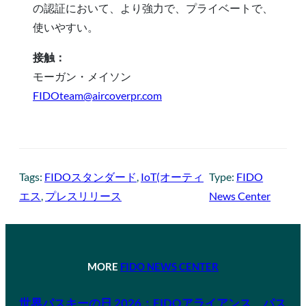
の認証において、より強力で、プライベートで、
使いやすい。
接触：
モーガン・メイソン
FIDOteam@aircoverpr.com
Tags:
FIDOスタンダード
, 
IoT(オーティ
Type:
FIDO
エス
, 
プレスリリース
News Center
MORE
FIDO NEWS CENTER
世界パスキーの日 2026：FIDOアライアンス、パス