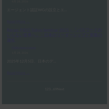
4月 28, 2026
エージェント認証WGの設立とエ…
Read More →
Recap: FIDO Tokyo Seminar 2025 – 「パスワードの
いらない世界へ」：日本のリーダーシップと実装の
深化
FIDO News Center
1月 28, 2026
2025年12月5日、日本のデ…
Read More →
1
2
3
…
69
Next