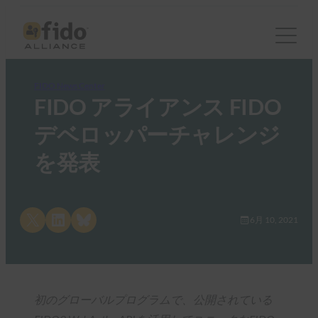
FIDO News Center
FIDO アライアンス FIDO
デベロッパーチャレンジ
を発表
Share on X
Share on LinkedIn
Share on Bluesky
6月 10, 2021
初のグローバルプログラムで、公開されている