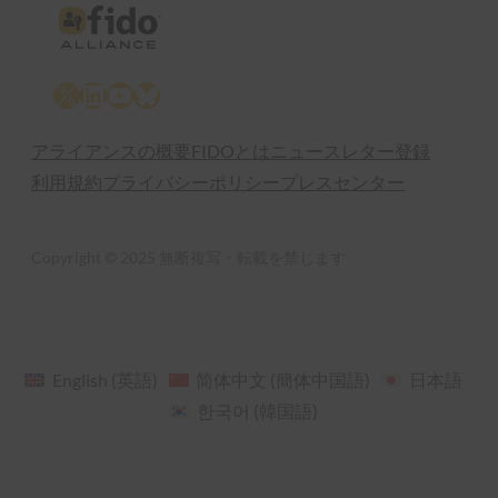
X
LinkedIn
YouTube
Bluesky
アライアンスの概要
FIDOとは
ニュースレター登録
利用規約
プライバシーポリシー
プレスセンター
Copyright © 2025 無断複写・転載を禁じます
English
(
英語
)
简体中文
(
簡体中国語
)
日本語
한국어
(
韓国語
)