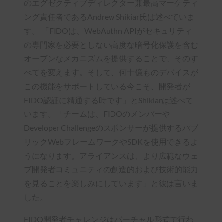
のエグゼクティブディレクター兼最高マーケティ
ング責任者であるAndrew Shikiar氏は述べていま
す。 「FIDOは、WebAuthn APIがセキュリティ
の専門家を必要としない高度な暗号化保護を含む
オープンなメカニズムを提供することで、そのす
べてを変えます。そして、何十億ものデバイスが
この機能をサポートしている今こそ、開発者が
FIDO認証に精通する時です」とShikiarは述べて
います。「チームは、FIDOのメンバーや
Developer Challengeのスポンサーが提供するパブ
リックWebフレームワークやSDKを使用できるよ
うになります。アライアンスは、より広範なウェ
ブ開発者コミュニティの創造的および技術的能力
を見ることを楽しみにしています」と彼は言いま
した。
FIDO開発者チャレンジはバーチャル形式で行わ