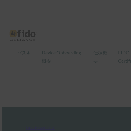
パスキ
Device Onboarding
仕様概
FIDO
ー
概要
要
Certif
FIDO News Center