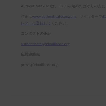
Authenticate2023は、FIDOを始め
詳細は
www.authenticatecon.com
、ツイッターで
@
レターに登録して
ください。
コンタクトの認証
authenticate@fidoalliance.org
広報連絡先
press@fidoalliance.org