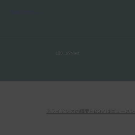
Read More →
1
2
3
…
69
Next
アライアンスの概要
FIDOとは
ニュースレ