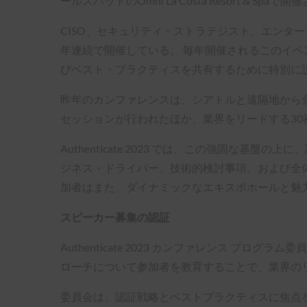
ールスバッドのOmni La Costa Resort & Spa
CISO、セキュリティ・ストラテジスト、エンタ
年連続で開催している。 毎年開催されるこのイ
びベスト・プラクティスを共有するために特別に
昨年のカンファレンスは、シアトルと遠隔地から合
セッションが行われたほか、業界をリードする3
Authenticate 2023 では、この強固
ジネス・ドライバー、技術的検討事項、および全
加者はまた、ダイナミックなエキスポホールと魅
スピーカー募集の認証
Authenticate 2023 カンファレンス プ
ローチについて参加者を教育することで、業界の
委員会は、認証戦略とベストプラクティスに焦点