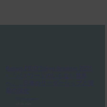
Recap: FIDO Tokyo Seminar 2025
– 「パスワードのいらない世界
へ」：日本のリーダーシップと実
装の深化
FIDO News Center
1月 28, 2026