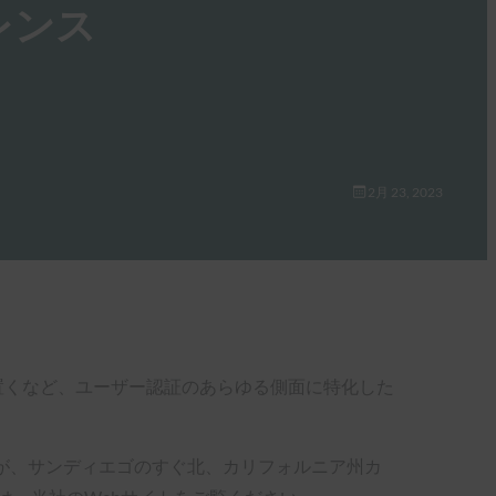
ァレンス
2月 23, 2023
を置くなど、ユーザー認証のあらゆる側面に特化した
te 2023が、サンディエゴのすぐ北、カリフォルニア州カ