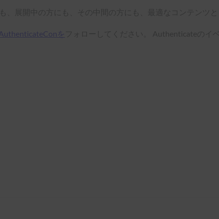
たばかりの方にも、展開中の方にも、その中間の方にも、最適なコンテン
AuthenticateConを
フォローしてください。 Authenticat