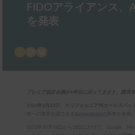
FIDOアライアンス、Aut
を発表
Share on X
Share on LinkedIn
Share on Bluesky
プレミア認証会議が4年目に戻ってきます。講演
2023年2月23日、カリフォルニア州カールスバッド
唯一の業界会議である
Authenticateの
再来を発表
2023年10月16日から18日にかけて、Google、M