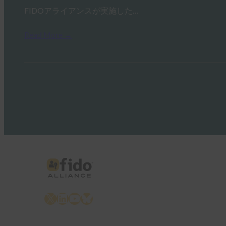
FIDOアライアンスが実施した…
Read More →
X
LinkedIn
YouTube
Bluesky