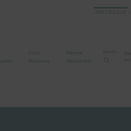
FIDO アライアンス
Search…
FIDO
Alliance
Pas
Aut
ication
Resources
Membership