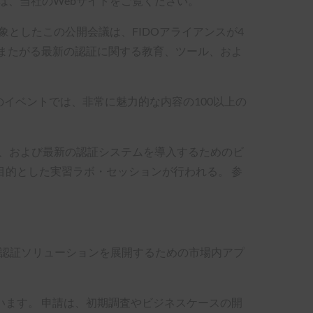
は、当社のWebサイトをご覧ください。
としたこの公開会議は、FIDOアライアンスが4
またがる最新の認証に関する教育、ツール、およ
のイベントでは、非常に魅力的な内容の100以上の
パネル、および最新の認証システムを導入するためのビ
的とした実習ラボ・セッションが行われる。 参
eは、最新の認証ソリューションを展開するための市場内アプ
ます。 申請は、初期調査やビジネスケースの開