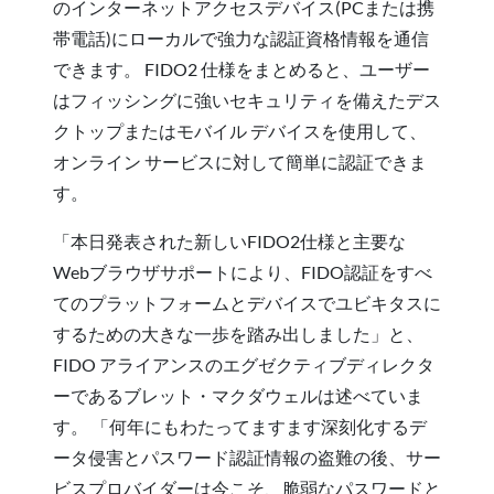
のインターネットアクセスデバイス(PCまたは携
帯電話)にローカルで強力な認証資格情報を通信
できます。 FIDO2 仕様をまとめると、ユーザー
はフィッシングに強いセキュリティを備えたデス
クトップまたはモバイル デバイスを使用して、
オンライン サービスに対して簡単に認証できま
す。
「本日発表された新しいFIDO2仕様と主要な
Webブラウザサポートにより、FIDO認証をすべ
てのプラットフォームとデバイスでユビキタスに
するための大きな一歩を踏み出しました」と、
FIDO アライアンスのエグゼクティブディレクタ
ーであるブレット・マクダウェルは述べていま
す。 「何年にもわたってますます深刻化するデ
ータ侵害とパスワード認証情報の盗難の後、サー
ビスプロバイダーは今こそ、脆弱なパスワードと