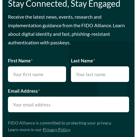
Stay Connected, Stay Engaged
Receive the latest news, events, research and
implementation guidance from the FIDO Alliance. Learn
about digital identity and fast, phishing-resistant
authentication with passkeys.
First Name
*
Last Name
*
Email Address
*
FIDO Alliance is committed to protecting your privacy.
Learn more in our
Privacy Policy
.