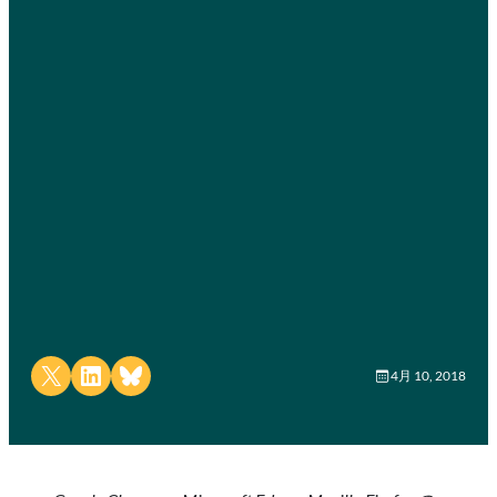
Share on X
Share on LinkedIn
Share on Bluesky
4月 10, 2018