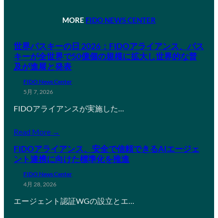
MORE
FIDO NEWS CENTER
世界パスキーの日 2026：FIDOアライアンス、パス
キーが全世界で50億個の規模に拡大し世界的な普
及が進展と発表
FIDO News Center
5月 7, 2026
FIDOアライアンスが実施した…
Read More →
FIDOアライアンス、安全で信頼できるAIエージェ
ント連携に向けた標準化を推進
FIDO News Center
4月 28, 2026
エージェント認証WGの設立とエ…