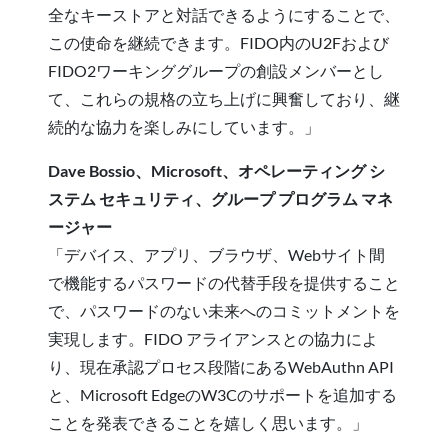
全なキーストアと対話できるようにすることで、
この使命を継続できます。FIDO内のU2Fおよび
FIDO2ワーキンググループの創設メンバーとし
て、これらの規格の立ち上げに興奮しており、継
続的な協力を楽しみにしています。」
Dave Bossio、Microsoft、オペレーティング シ
ステム セキュリティ、グループ プログラム マネ
ージャー
「デバイス、アプリ、ブラウザ、Webサイト間
で機能するパスワードの代替手段を提供すること
で、パスワードのない未来へのコミットメントを
実現します。FIDO アライアンスとの協力によ
り、現在承認プロセス段階にあるWebAuthn API
と、Microsoft EdgeのW3Cのサポートを追加する
ことを発表できることを嬉しく思います。」