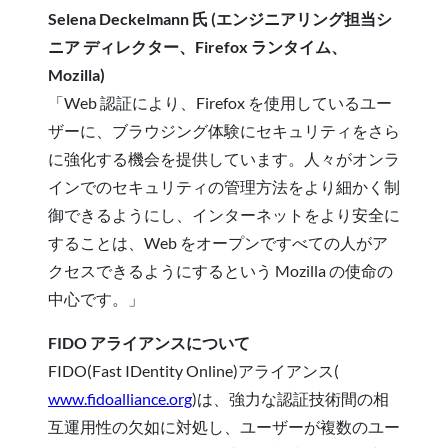
Selena Deckelmann 氏 (エンジニアリング担当シ
ニア ディレクター、Firefox ランタイム、
Mozilla)
「Web 認証により、Firefox を使用しているユー
ザーに、ブラウジング体験にセキュリティをさら
に強化する機会を提供しています。人々がオンラ
インでのセキュリティの管理方法をより細かく制
御できるようにし、インターネットをより安全に
することは、Web をオープンですべての人がア
クセスできるようにするという Mozilla の使命の
中心です。」
FIDO アライアンスについて
FIDO(Fast IDentity Online)アライアンス(
www.fidoalliance.org
)は、強力な認証技術間の相
互運用性の欠如に対処し、ユーザーが複数のユー