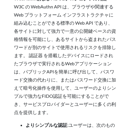
W3C の WebAuthn API は、ブラウザや関連する
Web プラットフォーム インフラストラクチャに
組み込むことができる標準の Web API であり、
各サイトに対して強力で一意の公開鍵ベースの資
格情報を可能にし、あるサイトから盗まれたパス
ワードが別のサイトで使用されるリスクを排除し
ます。 認証器 を搭載したデバイスにロードされ
たブラウザで実行されるWebアプリケーション
は、パブリックAPIを簡単に呼び出して、パスワ
ード交換の代わりに、またはパスワード交換に加
えて暗号化操作を使用して、ユーザーのよりシン
プルで強力なFIDO認証を可能にすることがで
き、サービスプロバイダーとユーザーに多くの利
点を提供します。
よりシンプルな認証
:ユーザーは、次のもの