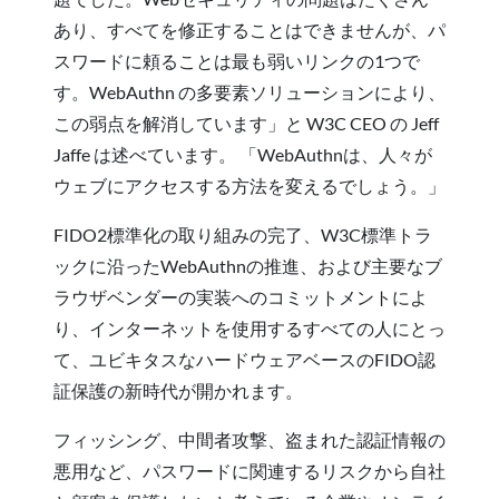
あり、すべてを修正することはできませんが、パ
スワードに頼ることは最も弱いリンクの1つで
す。WebAuthn の多要素ソリューションにより、
この弱点を解消しています」と W3C CEO の Jeff
Jaffe は述べています。 「WebAuthnは、人々が
ウェブにアクセスする方法を変えるでしょう。」
FIDO2標準化の取り組みの完了、W3C標準トラ
ックに沿ったWebAuthnの推進、および主要なブ
ラウザベンダーの実装へのコミットメントによ
り、インターネットを使用するすべての人にとっ
て、ユビキタスなハードウェアベースのFIDO認
証保護の新時代が開かれます。
フィッシング、中間者攻撃、盗まれた認証情報の
悪用など、パスワードに関連するリスクから自社