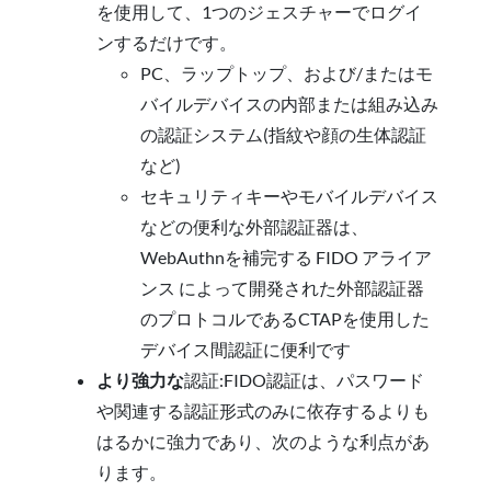
を使用して、1つのジェスチャーでログイ
ンするだけです。
PC、ラップトップ、および/またはモ
バイルデバイスの内部または組み込み
の認証システム(指紋や顔の生体認証
など)
セキュリティキーやモバイルデバイス
などの便利な外部認証器は、
WebAuthnを補完する FIDO アライア
ンス によって開発された外部認証器
のプロトコルであるCTAPを使用した
デバイス間認証に便利です
より強力な
認証:FIDO認証は、パスワード
や関連する認証形式のみに依存するよりも
はるかに強力であり、次のような利点があ
ります。