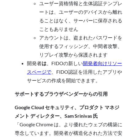
ユーザー資格情報と生体認証テンプレ
ートは、ユーザーのデバイスから離れ
ることはなく、サーバーに保存される
こともありません
アカウントは、盗まれたパスワードを
使用するフィッシング、中間者攻撃、
リプレイ攻撃から保護されます
開発者
は
、FIDOの新しい
開発者向けリソー
スページで
、FIDO認証を活用したアプリや
サービスの作成を開始できます。
サポートするブラウザベンダーからの引用
Google Cloud セキュリティ、プロダクト マネジ
メント ディレクター、Sam Srinivas 氏
「Google Chrome は、より優れたウェブの構築に
専念しています。開発者が構造化された方法で安