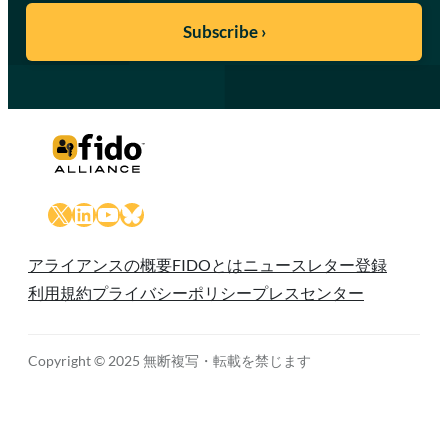
X
LinkedIn
YouTube
Bluesky
アライアンスの概要
FIDOとは
ニュースレター登録
利用規約
プライバシーポリシー
プレスセンター
Copyright © 2025 無断複写・転載を禁じます