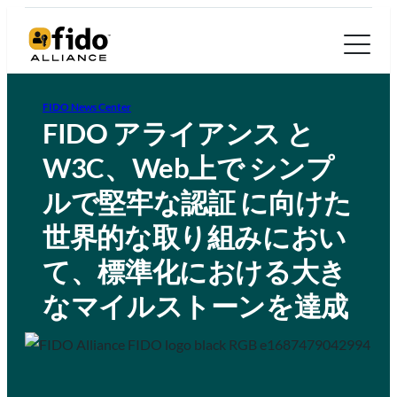
FIDO News Center
FIDO アライアンス と
W3C、Web上で シンプ
ルで堅牢な認証 に向けた
世界的な取り組みにおい
て、標準化における大き
なマイルストーンを達成