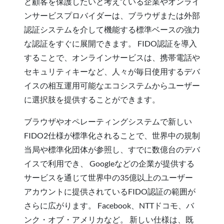
と顧客を保護したいと考えている企業やオンライ
ンサービスプロバイダーは、ブラウザまたは外部
認証システムを介して機能する標準ベースの強力
な認証をすぐに展開できます。 FIDO認証を導入
することで、オンラインサービスは、携帯電話や
セキュリティキーなど、人々が毎日使用するデバ
イスの相互運用可能なエコシステムからユーザー
に選択肢を提供することができます。
ブラウザやオペレーティングシステムで新しい
FIDO2仕様が標準化されることで、世界中の規制
当局や標準化団体が参照し、すでに数億台のデバ
イスで利用でき、 Googleなどの企業が提供する
サービスを通じて世界中の35億以上のユーザー
アカウントに提供されているFIDO認証の範囲が
さらに広がります。 Facebook、NTTドコモ、バ
ンク・オブ・アメリカなど。 新しい仕様は、既