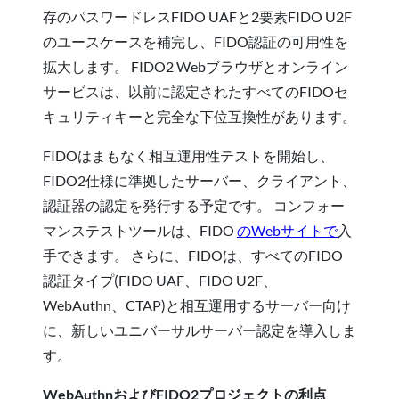
存のパスワードレスFIDO UAFと2要素FIDO U2F
のユースケースを補完し、FIDO認証の可用性を
拡大します。 FIDO2 Webブラウザとオンライン
サービスは、以前に認定されたすべてのFIDOセ
キュリティキーと完全な下位互換性があります。
FIDOはまもなく相互運用性テストを開始し、
FIDO2仕様に準拠したサーバー、クライアント、
認証器の認定を発行する予定です。 コンフォー
マンステストツールは、FIDO
のWebサイトで
入
手できます。 さらに、FIDOは、すべてのFIDO
認証タイプ(FIDO UAF、FIDO U2F、
WebAuthn、CTAP)と相互運用するサーバー向け
に、新しいユニバーサルサーバー認定を導入しま
す。
WebAuthnおよびFIDO2プロジェクトの利点