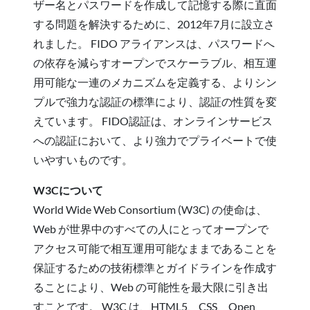
ザー名とパスワードを作成して記憶する際に直面
する問題を解決するために、2012年7月に設立さ
れました。 FIDO アライアンスは、パスワードへ
の依存を減らすオープンでスケーラブル、相互運
用可能な一連のメカニズムを定義する、よりシン
プルで強力な認証の標準により、認証の性質を変
えています。 FIDO認証は、オンラインサービス
への認証において、より強力でプライベートで使
いやすいものです。
W3Cについて
World Wide Web Consortium (W3C) の使命は、
Web が世界中のすべての人にとってオープンで
アクセス可能で相互運用可能なままであることを
保証するための技術標準とガイドラインを作成す
ることにより、Web の可能性を最大限に引き出
すことです。 W3C は、HTML5、CSS、Open