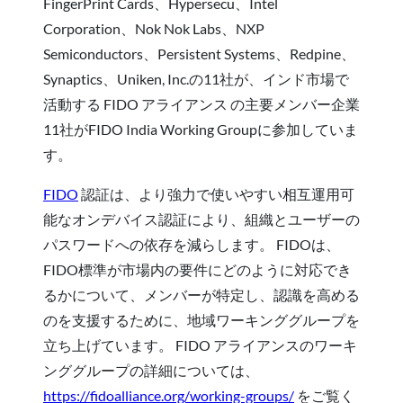
FingerPrint Cards、Hypersecu、Intel
Corporation、Nok Nok Labs、NXP
Semiconductors、Persistent Systems、Redpine、
Synaptics、Uniken, Inc.の11社が、インド市場で
活動する FIDO アライアンス の主要メンバー企業
11社がFIDO India Working Groupに参加していま
す。
FIDO
認証は、より強力で使いやすい相互運用可
能なオンデバイス認証により、組織とユーザーの
パスワードへの依存を減らします。 FIDOは、
FIDO標準が市場内の要件にどのように対応でき
るかについて、メンバーが特定し、認識を高める
のを支援するために、地域ワーキンググループを
立ち上げています。 FIDO アライアンスのワーキ
ンググループの詳細については、
https://fidoalliance.org/working-groups/
をご覧く