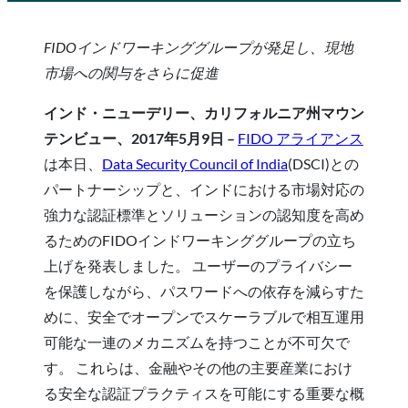
FIDOインドワーキンググループが発足し、現地
市場への関与をさらに促進
インド・ニューデリー、カリフォルニア州マウン
テンビュー、2017年5月9日 –
FIDO アライアンス
は本日、
Data Security Council of India
(DSCI)との
パートナーシップと、インドにおける市場対応の
強力な認証標準とソリューションの認知度を高め
るためのFIDOインドワーキンググループの立ち
上げを発表しました。 ユーザーのプライバシー
を保護しながら、パスワードへの依存を減らすた
めに、安全でオープンでスケーラブルで相互運用
可能な一連のメカニズムを持つことが不可欠で
す。 これらは、金融やその他の主要産業におけ
る安全な認証プラクティスを可能にする重要な概