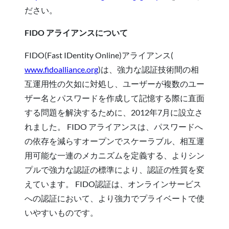
ださい。
FIDO アライアンスについて
FIDO(Fast IDentity Online)アライアンス(
www.fidoalliance.org
)は、強力な認証技術間の相
互運用性の欠如に対処し、ユーザーが複数のユー
ザー名とパスワードを作成して記憶する際に直面
する問題を解決するために、2012年7月に設立さ
れました。 FIDO アライアンスは、パスワードへ
の依存を減らすオープンでスケーラブル、相互運
用可能な一連のメカニズムを定義する、よりシン
プルで強力な認証の標準により、認証の性質を変
えています。 FIDO認証は、オンラインサービス
への認証において、より強力でプライベートで使
いやすいものです。