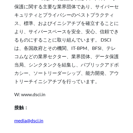
保護に関する主要な業界団体であり、サイバーセ
キュリティとプライバシーのベストプラクティ
ス、標準、およびイニシアチブを確立することに
より、サイバースペースを安全、安心、信頼でき
るものにすることに取り組んでいます。 DSCI
は、各国政府とその機関、IT-BPM、BFSI、テレ
コムなどの業界セクター、業界団体、データ保護
当局、シンクタンクを結集し、パブリックアドボ
カシー、ソートリーダーシップ、能力開発、アウ
トリーチイニシアチブを行っています。
W: www.dsci.in
接触：
media@dsci.in