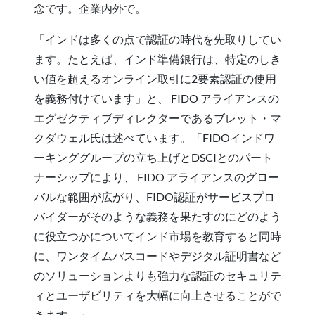
念です。企業内外で。
「インドは多くの点で認証の時代を先取りしてい
ます。たとえば、インド準備銀行は、特定のしき
い値を超えるオンライン取引に2要素認証の使用
を義務付けています」と、 FIDO アライアンスの
エグゼクティブディレクターであるブレット・マ
クダウェル氏は述べています。「FIDOインドワ
ーキンググループの立ち上げとDSCIとのパート
ナーシップにより、 FIDO アライアンスのグロー
バルな範囲が広がり、FIDO認証がサービスプロ
バイダーがそのような義務を果たすのにどのよう
に役立つかについてインド市場を教育すると同時
に、ワンタイムパスコードやデジタル証明書など
のソリューションよりも強力な認証のセキュリテ
ィとユーザビリティを大幅に向上させることがで
きます。」