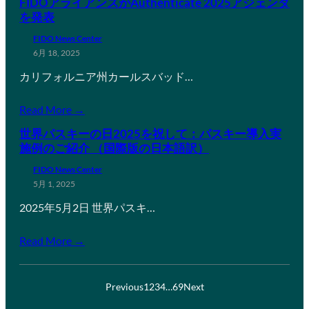
FIDOアライアンスがAuthenticate 2025アジェンダ
を発表
FIDO News Center
6月 18, 2025
カリフォルニア州カールスバッド…
Read More →
世界パスキーの日2025を祝して：パスキー導入実
施例のご紹介 （国際版の日本語訳）
FIDO News Center
5月 1, 2025
2025年5月2日 世界パスキ…
Read More →
Previous
1
2
3
4
…
69
Next