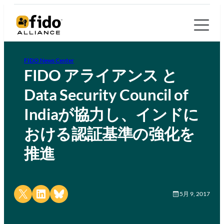
FIDO News Center
FIDO アライアンス と
Data Security Council of
Indiaが協力し、インドに
おける認証基準の強化を
推進
Share on X
Share on LinkedIn
Share on Bluesky
5月 9, 2017