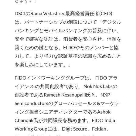
DSCIのRama Vedashree最高経営責任者(CEO)
は、パートナーシップの創設について「デジタル
バンキングとモバイルバンキングの普及に伴い、
安全で確実な認証は、消費者を安心させ、信頼を
築くための鍵となる。FIDOやそのメンバーと協
力して、より強力な認証基準の認識を広めること
を楽しみにしています。」
FIDOインドワーキンググループは、 FIDO アラ
イアンス の共同創設者であり、Nok Nok Labsの
創設者であるRamesh Kesanupalli氏と、NXP
Semiconductorsのグローバルセールス&マーケテ
ィング担当シニアディレクターであるAshok
Chandak氏が共同議長を務めます。FIDO India
Working Groupには、Digit Secure、Feitian、