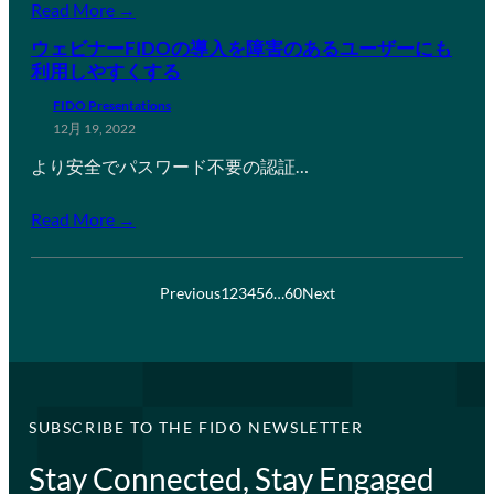
Read More →
ウェビナーFIDOの導入を障害のあるユーザーにも
利用しやすくする
FIDO Presentations
12月 19, 2022
より安全でパスワード不要の認証…
Read More →
Previous
1
2
3
4
5
6
…
60
Next
SUBSCRIBE TO THE FIDO NEWSLETTER
Stay Connected, Stay Engaged