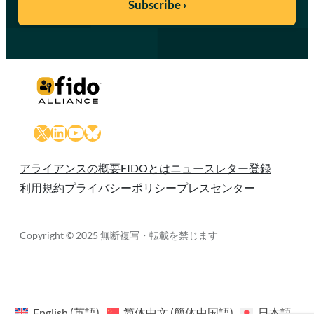
X
LinkedIn
YouTube
Bluesky
アライアンスの概要
FIDOとは
ニュースレター登録
利用規約
プライバシーポリシー
プレスセンター
Copyright © 2025 無断複写・転載を禁じます
English
(
英語
)
简体中文
(
簡体中国語
)
日本語