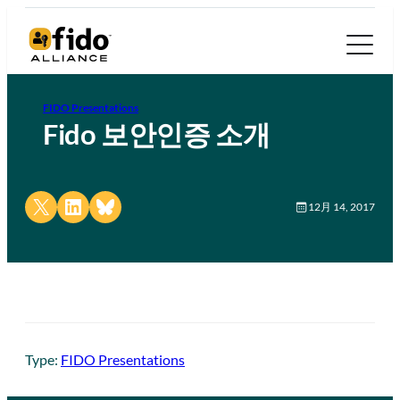
FIDO Presentations
Fido 보안인증 소개
Share on X
Share on LinkedIn
Share on Bluesky
12月 14, 2017
Type:
FIDO Presentations