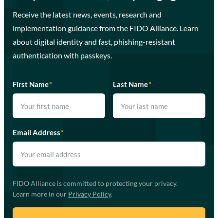
Receive the latest news, events, research and
implementation guidance from the FIDO Alliance. Learn
about digital identity and fast, phishing-resistant
authentication with passkeys.
First Name
*
Last Name
*
Email Address
*
FIDO Alliance is committed to protecting your privacy.
Learn more in our
Privacy Policy
.