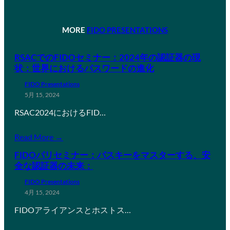
MORE
FIDO PRESENTATIONS
RSACでのFIDOセミナー：2024年の認証器の現
状：世界におけるパスワードの進化
FIDO Presentations
5月 15, 2024
RSAC2024におけるFID…
Read More →
FIDOパリセミナー：パスキーをマスターする、安
全な認証器の未来：
FIDO Presentations
4月 15, 2024
FIDOアライアンスとホストス…