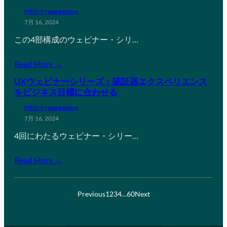
FIDO Presentations
7月 16, 2024
この4部構成のウェビナー・シリ…
Read More →
UXウェビナーシリーズ：認証器エクスペリエンス
をビジネス目標に合わせる
FIDO Presentations
7月 16, 2024
4回にわたるウェビナー・シリー…
Read More →
Previous
1
2
3
4
…
60
Next