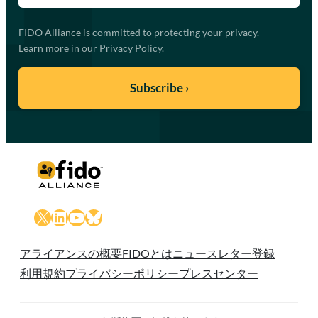
FIDO Alliance is committed to protecting your privacy.
Learn more in our
Privacy Policy
.
X
LinkedIn
YouTube
Bluesky
アライアンスの概要
FIDOとは
ニュースレター登録
利用規約
プライバシーポリシー
プレスセンター