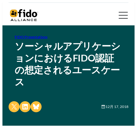
FIDO Presentations
ソーシャルアプリケーシ
ョンにおけるFIDO認証
の想定されるユースケー
ス
Share on X
Share on LinkedIn
Share on Bluesky
12月 17, 2018