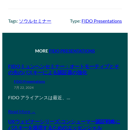
Tags:
ソウルセミナー
Type:
FIDO Presentations
MORE
FIDO PRESENTATIONS
FIDOミュンヘンセミナー：オートモーティブとそ
の先のパスキーによる認証器の強化
FIDO Presentations
7月 22, 2024
FIDO アライアンスは最近、…
Read More →
UXウェビナーシリーズ:コンシューマー認証戦略に
パスキーを採用するためのエッセンシャル