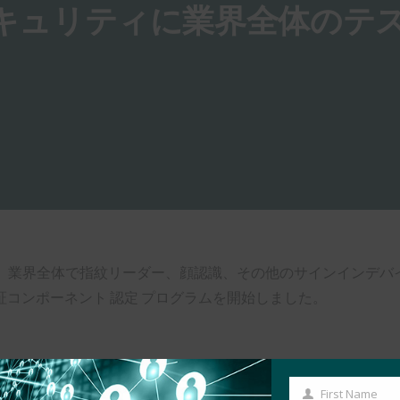
認証セキュリティに業界全体のテ
イアンス は、業界全体で指紋リーダー、顔認識、その他のサインイン
コンポーネント 認定 プログラムを開始しました。
First Name