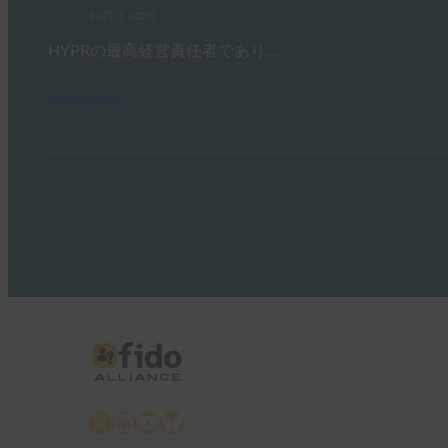
10月 3, 2025
HYPRの最高経営責任者であり…
Read More →
X
LinkedIn
YouTube
Bluesky