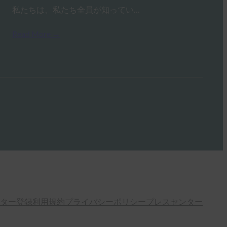
私たちは、私たち全員が知ってい…
Read More →
ター登録
利用規約
プライバシーポリシー
プレスセンター