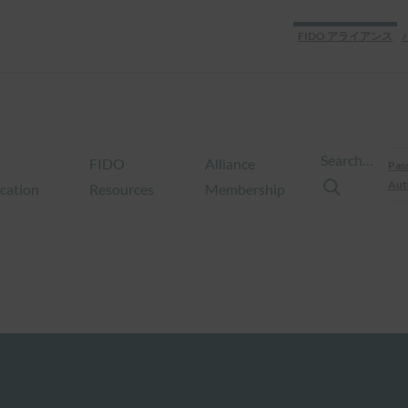
FIDO アライアンス
Search…
FIDO
Alliance
Pas
Aut
ication
Resources
Membership