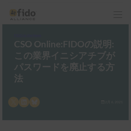
FIDO in the News
CSO Online:FIDOの説明:
この業界イニシアチブが
パスワードを廃止する方
法
Share on X
Share on LinkedIn
Share on Bluesky
2月 6, 2021