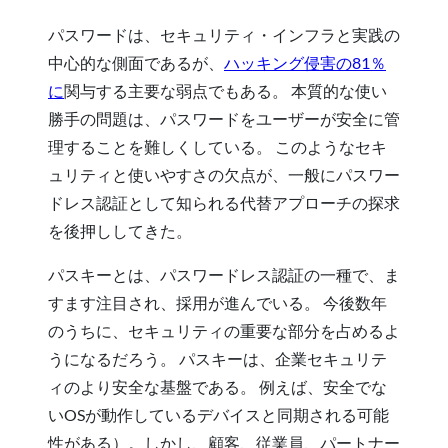
パスワードは、セキュリティ・インフラと実践の
中心的な側面であるが、
ハッキング侵害の81％
に
関与する主要な弱点でもある。 本質的な使い
勝手の問題は、パスワードをユーザーが安全に管
理することを難しくしている。 このようなセキ
ュリティと使いやすさの欠点が、一般にパスワー
ドレス認証として知られる代替アプローチの探求
を後押ししてきた。
パスキーとは、パスワードレス認証の一種で、ま
すます注目され、採用が進んでいる。 今後数年
のうちに、セキュリティの重要な部分を占めるよ
うになるだろう。 パスキーは、企業セキュリテ
ィのより安全な基盤である。 例えば、安全でな
いOSが動作しているデバイスと同期される可能
性がある）。しかし、顧客、従業員、パートナー