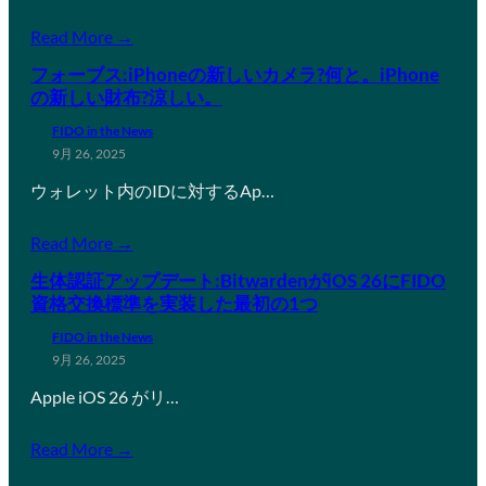
Read More →
フォーブス:iPhoneの新しいカメラ?何と。iPhone
の新しい財布?涼しい。
FIDO in the News
9月 26, 2025
ウォレット内のIDに対するAp…
Read More →
生体認証アップデート:BitwardenがiOS 26にFIDO
資格交換標準を実装した最初の1つ
FIDO in the News
9月 26, 2025
Apple iOS 26 がリ…
Read More →