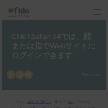
FIDO in the News
CNET:Safari 14では、顔
または指でWebサイトに
ログインできます
Share on X
Share on LinkedIn
Share on Bluesky
6月 25, 2020
iOS 14、
MacOS Big Sur
、iPadOS
14
のSafariで