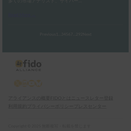
多くの市場アナリスト、サイバー…
Read More →
Previous
1
…
3
4
5
6
7
…
292
Next
X
LinkedIn
YouTube
Bluesky
アライアンスの概要
FIDOとは
ニュースレター登録
利用規約
プライバシーポリシー
プレスセンター
Copyright © 2025 無断複写・転載を禁じます