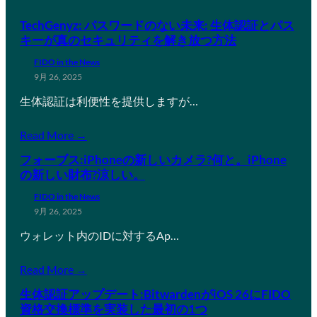
TechGenyz: パスワードのない未来: 生体認証とパス
キーが真のセキュリティを解き放つ方法
FIDO in the News
9月 26, 2025
生体認証は利便性を提供しますが…
Read More →
フォーブス:iPhoneの新しいカメラ?何と。iPhone
の新しい財布?涼しい。
FIDO in the News
9月 26, 2025
ウォレット内のIDに対するAp…
Read More →
生体認証アップデート:BitwardenがiOS 26にFIDO
資格交換標準を実装した最初の1つ