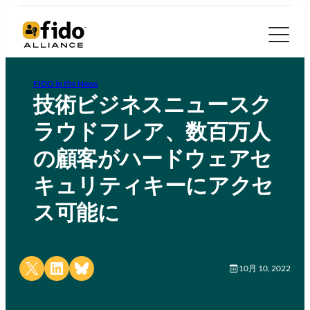
FIDO in the News
技術ビジネスニュースク
ラウドフレア、数百万人
の顧客がハードウェアセ
キュリティキーにアクセ
ス可能に
Share on X
Share on LinkedIn
Share on Bluesky
10月 10, 2022