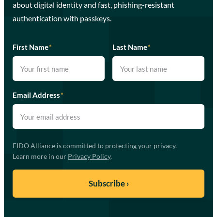
about digital identity and fast, phishing-resistant
authentication with passkeys.
First Name
*
Last Name
*
Email Address
*
FIDO Alliance is committed to protecting your privacy.
Learn more in our
Privacy Policy
.