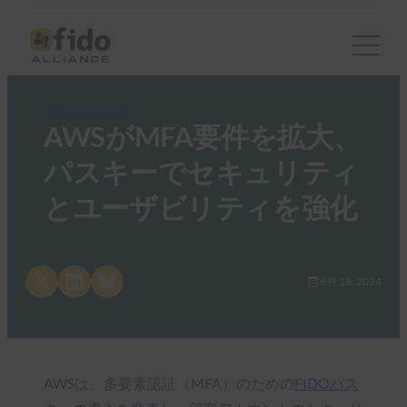
FIDO in the News
AWSがMFA要件を拡大、
パスキーでセキュリティ
とユーザビリティを強化
Share on X
Share on LinkedIn
Share on Bluesky
6月 18, 2024
AWSは、多要素認証（MFA）のための
FIDOパス