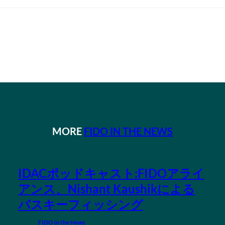
MORE
FIDO IN THE NEWS
IDACポッドキャスト:FIDOアライ
アンス、Nishant Kaushikによる
パスキーフィッシング
FIDO in the News