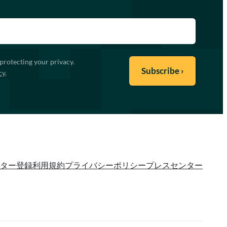
protecting your privacy.
cy
.
ター登録
利用規約
プライバシーポリシー
プレスセンター