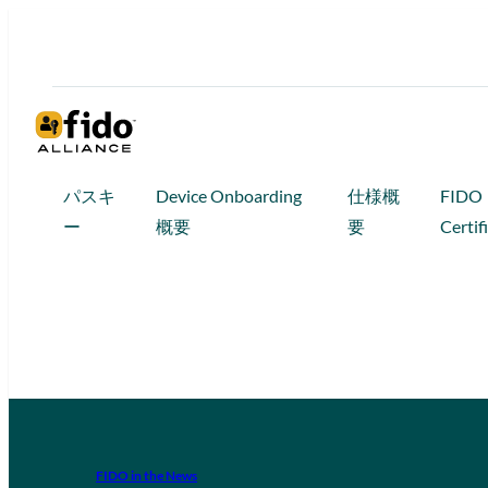
パスキ
Device Onboarding
仕様概
FIDO
ー
概要
要
Certif
FIDO in the News