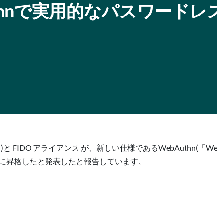
WebAuthnで実用的なパスワード
ortium(W3C)と FIDO アライアンス が、新しい仕様であるWebAu
onステージに昇格したと発表したと報告しています。