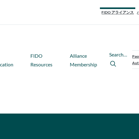
FIDO アライアンス
Search…
FIDO
Alliance
Pas
Aut
ication
Resources
Membership