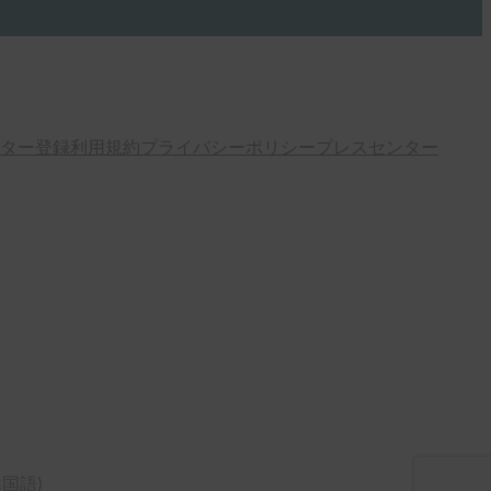
ター登録
利用規約
プライバシーポリシー
プレスセンター
韓国語
)