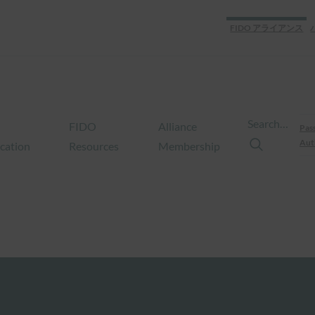
FIDO アライアンス
Search…
FIDO
Alliance
Pas
Aut
ication
Resources
Membership