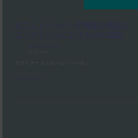
ホワイトペーパー中程度の保証の
ユースケースにおけるFIDO認証
FIDO White Papers
8月 29, 2024
エディター ジェローム・ベッカ…
Read More →