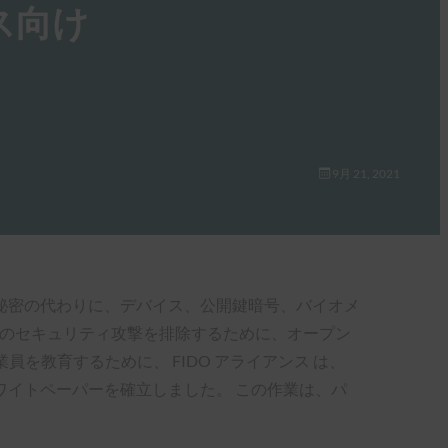
ス向け
9月 21, 2021
秘密の代わりに、デバイス、公開鍵暗号、バイオメ
の他のセキュリティ攻撃を排除するために、オープン
を教育するために、 FIDO アライアンス は、
イトペーパーを確立しました。 この作業は、パ