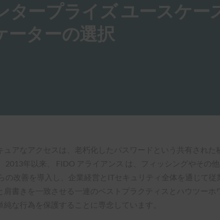
エンタープライズ ユースケー
ィケーターの選択
キュアなアクセスは、老朽化したパスワードという共有された
2013年以来、 FIDO アライアンス は、フィッシングやそ
の改善を導入し、企業経営とITセキュリティ全体を通じて従業員
と肩書きを一致させる一連のベストプラクティスとハウツーホワ
単純な行為を保護することに専念しています。