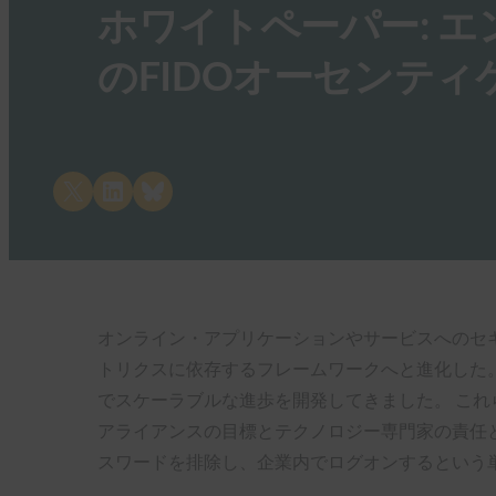
ホワイトペーパー: 
のFIDOオーセンテ
Share on X
Share on LinkedIn
Share on Bluesky
オンライン・アプリケーションやサービスへのセ
トリクスに依存するフレームワークへと進化した。 
でスケーラブルな進歩を開発してきました。 これら
アライアンスの目標とテクノロジー専門家の責任
スワードを排除し、企業内でログオンするという