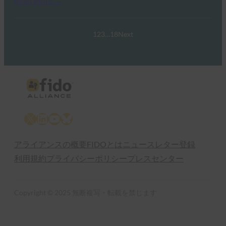
Read More →
1
2
3
…
18
Next
X
LinkedIn
YouTube
Bluesky
アライアンスの概要
FIDOとは
ニュースレター登録
利用規約
プライバシーポリシー
プレスセンター
Copyright © 2025 無断複写・転載を禁じます