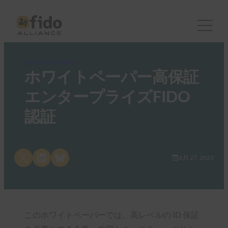
FIDO White Papers
ホワイトペーパー高保証
エンタープライズFIDO
認証
Share on X
Share on LinkedIn
Share on Bluesky
6月 27, 2023
このホワイトペーパーでは、高レベルの ID 保証