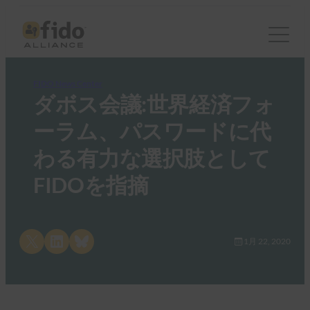
FIDO News Center
ダボス会議:世界経済フォ
ーラム、パスワードに代
わる有力な選択肢として
FIDOを指摘
Share on X
Share on LinkedIn
Share on Bluesky
1月 22, 2020