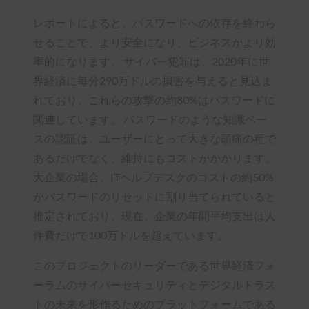
レポートによると、パスワードへの依存を終わら
せることで、より安全になり、ビジネスがより効
率的になります。 サイバー犯罪は、2020年に世
界経済に毎分290万ドルの損害を与えると見込ま
れており、これらの攻撃の約80%はパスワードに
関連しています。 パスワードのような知識ベー
スの認証は、ユーザーにとって大きな頭痛の種で
あるだけでなく、維持にもコストがかかります。
大企業の場合、ITヘルプデスクのコストの約50%
がパスワードのリセットに割り当てられていると
推定されており、現在、企業の年間平均支出は人
件費だけで100万ドルを超えています。
このプロジェクトのリーダーである世界経済フォ
ーラムのサイバーセキュリティとデジタルトラス
トの未来を形作るためのプラットフォームである