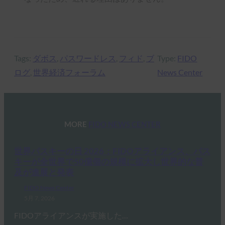
Tags:
ダボス
, 
パスワードレス
, 
フィド
, 
ブ
Type:
FIDO
ログ
, 
世界経済フォーラム
News Center
MORE
FIDO NEWS CENTER
世界パスキーの日 2026：FIDOアライアンス、パス
キーが全世界で50億個の規模に拡大し世界的な普
及が進展と発表
FIDO News Center
5月 7, 2026
FIDOアライアンスが実施した…