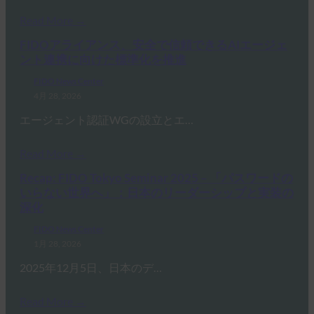
Read More →
FIDOアライアンス、安全で信頼できるAIエージェ
ント連携に向けた標準化を推進
FIDO News Center
4月 28, 2026
エージェント認証WGの設立とエ…
Read More →
Recap: FIDO Tokyo Seminar 2025 – 「パスワードの
いらない世界へ」：日本のリーダーシップと実装の
深化
FIDO News Center
1月 28, 2026
2025年12月5日、日本のデ…
Read More →