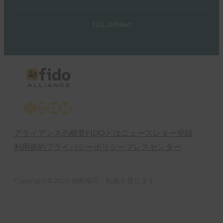
1
2
3
…
69
Next
X
LinkedIn
YouTube
Bluesky
アライアンスの概要
FIDOとは
ニュースレター登録
利用規約
プライバシーポリシー
プレスセンター
Copyright © 2025 無断複写・転載を禁じます