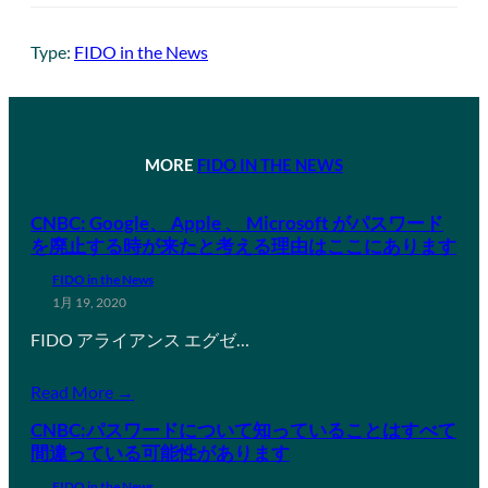
Type:
FIDO in the News
MORE
FIDO IN THE NEWS
CNBC: Google、 Apple 、 Microsoft がパスワード
を廃止する時が来たと考える理由はここにあります
FIDO in the News
1月 19, 2020
FIDO アライアンス エグゼ…
Read More →
CNBC:パスワードについて知っていることはすべて
間違っている可能性があります
FIDO in the News