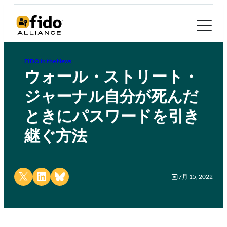
FIDO in the News
ウォール・ストリート・
ジャーナル自分が死んだ
ときにパスワードを引き
継ぐ方法
Share on X
Share on LinkedIn
Share on Bluesky
7月 15, 2022