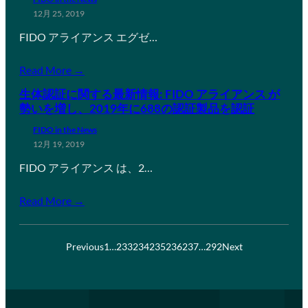
12月 25, 2019
FIDO アライアンス エグゼ…
Read More →
生体認証に関する最新情報: FIDO アライアンス が
勢いを増し、2019年に688の認証製品を認証
FIDO in the News
12月 19, 2019
FIDO アライアンス は、2…
Read More →
Previous
1
…
233
234
235
236
237
…
292
Next