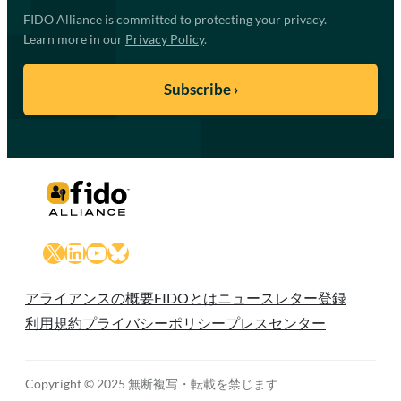
FIDO Alliance is committed to protecting your privacy.
Learn more in our
Privacy Policy
.
X
LinkedIn
YouTube
Bluesky
アライアンスの概要
FIDOとは
ニュースレター登録
利用規約
プライバシーポリシー
プレスセンター
Copyright © 2025 無断複写・転載を禁じます