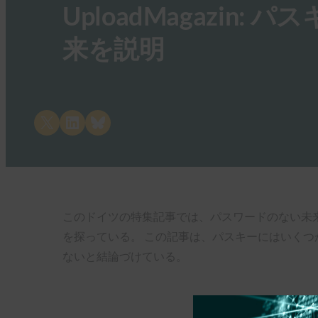
UploadMagazin:
来を説明
Share on X
Share on LinkedIn
Share on Bluesky
このドイツの特集記事では、パスワードのない未
を探っている。 この記事は、パスキーにはいく
ないと結論づけている。