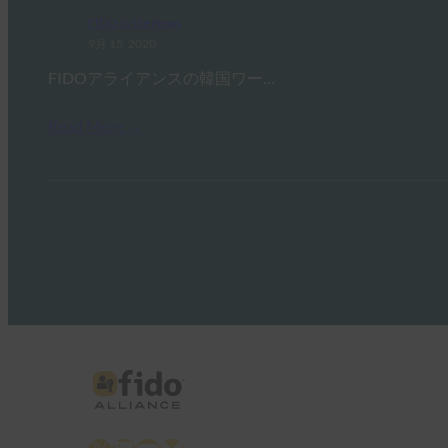
FIDO in the News
9月 15, 2020
FIDOアライアンスの韓国ワー…
Read More →