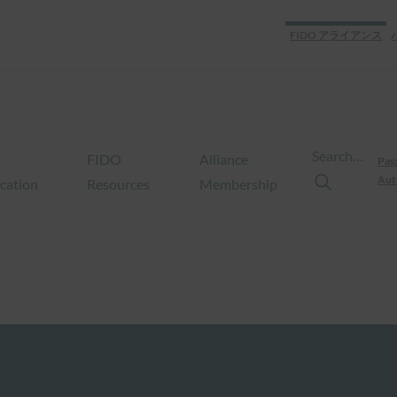
FIDO アライアンス
Search…
FIDO
Alliance
Pas
Aut
ication
Resources
Membership