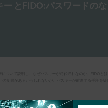
 パスキー とFIDO:パスワードの
来について説明し、なぜパスキーが時代遅れなのか、FIDOと
つかの制限があるかもしれないが、パスキーが前進する手段を提