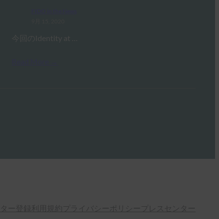
FIDO in the News
9月 15, 2020
今回のIdentity at …
Read More →
ター登録
利用規約
プライバシーポリシー
プレスセンター