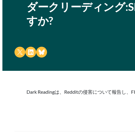
ダークリーディング:S
すか?
Share on X
Share on LinkedIn
Share on Bluesky
Dark Readingは、Redditの侵害について