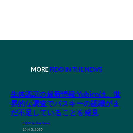
MORE
FIDO IN THE NEWS
生体認証の最新情報:Yubicoは、世
界的な調査でパスキーの認識がま
だ不足していることを発見
FIDO in the News
10月 3, 2025