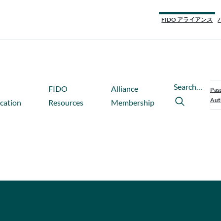
FIDO アライアンス
Search…
FIDO
Alliance
Pas
Aut
ication
Resources
Membership