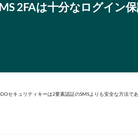
MS 2FAは十分なログイン
報告し、FIDOセキュリティキーは2要素認証のSMSよりも安全な方