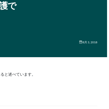
保護で
8月 3, 2018
法であると述べています。