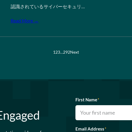
認識されているサイバーセキュリ…
Read More →
1
2
3
…
292
Next
First Name
*
 Engaged
Email Address
*