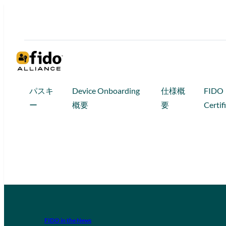
パスキ
Device Onboarding
仕様概
FIDO
ー
概要
要
Certif
FIDO in the News