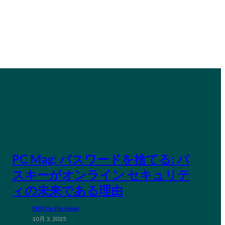
PC Mag: パスワードを捨てる: パ
スキーがオンライン セキュリテ
ィの未来である理由
FIDO in the News
10月 3, 2025