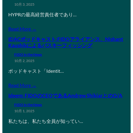
10月 3, 2025
HYPRの最高経営責任者であり…
Read More →
IDACポッドキャスト:FIDOアライアンス、Nishant
Kaushikによるパスキーフィッシング
FIDO in the News
10月 2, 2025
ポッドキャスト「Identit…
Read More →
Ideem: FIDOのCEOであるAndrew ShikiarとのQ/A
FIDO in the News
10月 1, 2025
私たちは、私たち全員が知ってい…