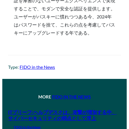
証を摩擦のないユーザーエクスペリエンスで実現
することで、モダンで安全な認証を提供します。
ユーザーがパスキーに慣れつつある今、2024年
はパスワードを捨て、これらの点を考慮してパス
キーにアップグレードする年である。
Type:
FIDO in the News
MORE
FIDO IN THE NEWS
ITブリーフ:ヘルプデスクは、攻撃が増加する中、
サイバーセキュリティの弱点として浮上
FIDO in the News