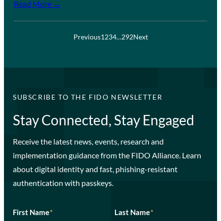
Read More →
Previous
1
2
3
4
…
292
Next
SUBSCRIBE TO THE FIDO NEWSLETTER
Stay Connected, Stay Engaged
Receive the latest news, events, research and
implementation guidance from the FIDO Alliance. Learn
about digital identity and fast, phishing-resistant
authentication with passkeys.
First Name
*
Last Name
*