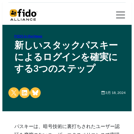
FIDO in the News
新しいスタックパスキー
によるログインを確実に
する3つのステップ
Share on X
Share on LinkedIn
Share on Bluesky
3月 18, 2024
パスキーは、暗号技術に裏打ちされたユーザー認