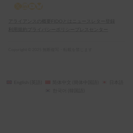
X
LinkedIn
YouTube
Bluesky
アライアンスの概要
FIDOとは
ニュースレター登録
利用規約
プライバシーポリシー
プレスセンター
Copyright © 2025 無断複写・転載を禁じます
English
(
英語
)
简体中文
(
簡体中国語
)
日本語
한국어
(
韓国語
)