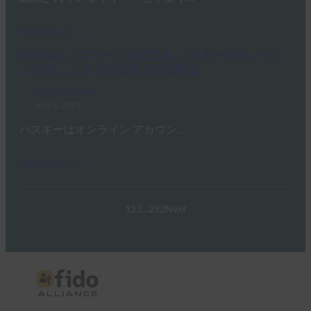
Read More →
PC Mag: パスワードを捨てる: パスキーがオンライ
ン セキュリティの未来である理由
FIDO in the News
10月 3, 2025
パスキーはオンライン アカウン…
Read More →
1
2
3
…
292
Next