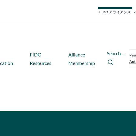
FIDO アライアンス
Search…
FIDO
Alliance
Pas
Aut
ication
Resources
Membership