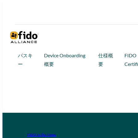
パスキ
Device Onboarding
仕様概
FIDO
ー
概要
要
Certif
FIDO in the News