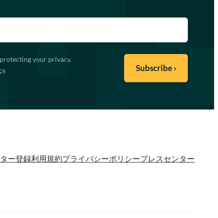
protecting your privacy.
cy
.
ター登録
利用規約
プライバシーポリシー
プレスセンター