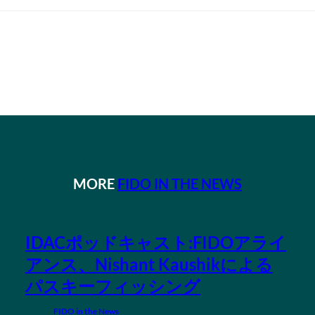
MORE
FIDO IN THE NEWS
IDACポッドキャスト:FIDOアライ
アンス、Nishant Kaushikによる
パスキーフィッシング
FIDO in the News