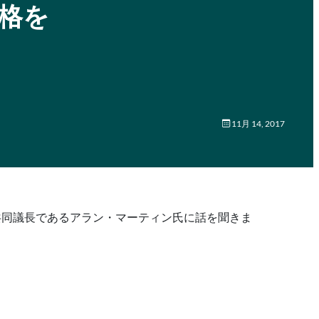
規格を
11月 14, 2017
プの共同議長であるアラン・マーティン氏に話を聞きま