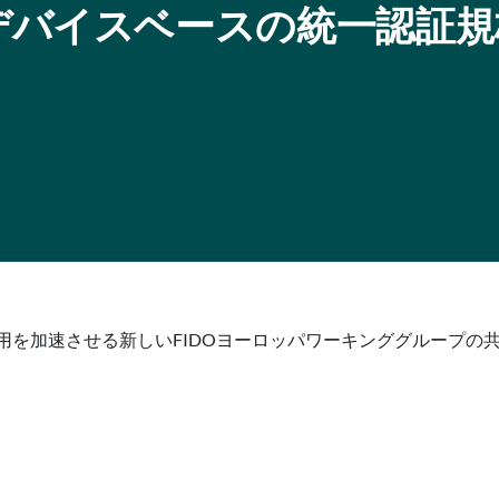
IDOがデバイスベースの統一認証
規格の利用を加速させる新しいFIDOヨーロッパワーキンググルー