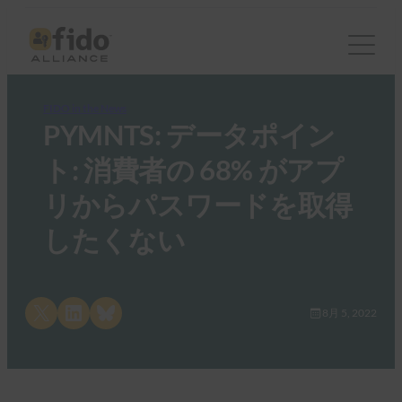
FIDO in the News
PYMNTS: データポイン
ト: 消費者の 68% がアプ
リからパスワードを取得
したくない
Share on X
Share on LinkedIn
Share on Bluesky
8月 5, 2022