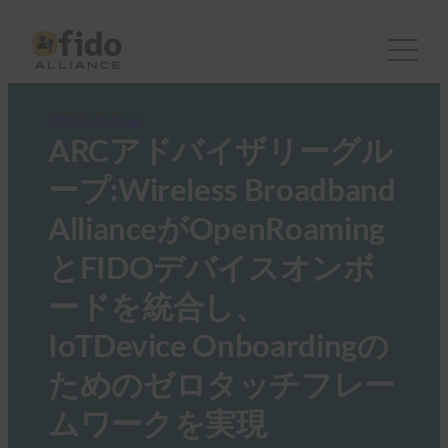
FIDO in the News
ARCアドバイザリーグル
ープ:Wireless Broadband
AllianceがOpenRoaming
とFIDOデバイスオンボ
ードを統合し、
IoTDevice Onboardingの
ためのゼロタッチフレー
ムワークを実現