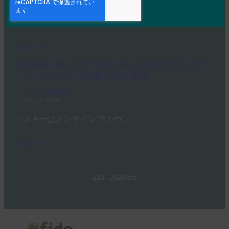
10月 3, 2025
認識されているサイバーセキュリ…
Read More →
PC Mag: パスワードを捨てる: パスキーがオンライ
ン セキュリティの未来である理由
FIDO in the News
10月 3, 2025
パスキーはオンライン アカウン…
Read More →
1
2
3
…
292
Next