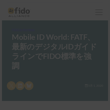
FIDO in the News
Mobile ID World: FATF、
最新のデジタルIDガイド
ラインでFIDO標準を強
調
Share on X
Share on LinkedIn
Share on Bluesky
5月 1, 2020