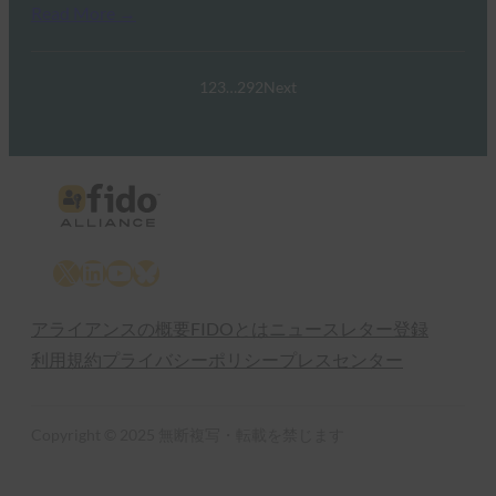
Read More →
1
2
3
…
292
Next
X
LinkedIn
YouTube
Bluesky
アライアンスの概要
FIDOとは
ニュースレター登録
利用規約
プライバシーポリシー
プレスセンター
Copyright © 2025 無断複写・転載を禁じます