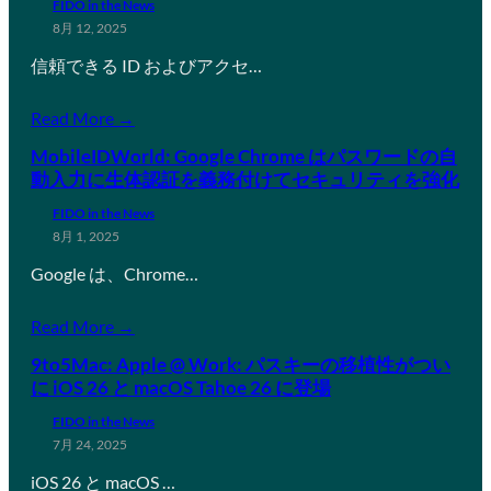
FIDO in the News
8月 12, 2025
信頼できる ID およびアクセ…
Read More →
MobileIDWorld: Google Chrome はパスワードの自
動入力に生体認証を義務付けてセキュリティを強化
FIDO in the News
8月 1, 2025
Google は、Chrome…
Read More →
9to5Mac: Apple @ Work: パスキーの移植性がつい
に iOS 26 と macOS Tahoe 26 に登場
FIDO in the News
7月 24, 2025
iOS 26 と macOS …