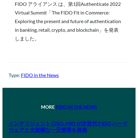
FIDO アライアンス は、第1回Authenticate 2022
Virtual Summit「The FIDO Fit in Commerce:
Exploring the present and future of authentication
in banking, retail, crypto, and blockchain」を発表
しました。
Type:
FIDO in the News
MORE
FIDO IN THE NEWS
インテリジェント CISO: HID が次世代 FIDO ハード
ウェアと大規模な一元管理を発表