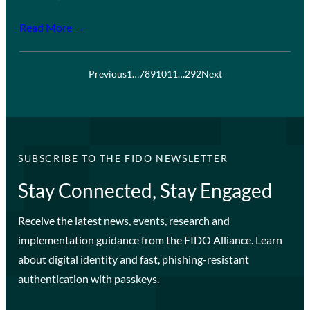
Read More →
Previous
1
…
7
8
9
10
11
…
292
Next
SUBSCRIBE TO THE FIDO NEWSLETTER
Stay Connected, Stay Engaged
Receive the latest news, events, research and
implementation guidance from the FIDO Alliance. Learn
about digital identity and fast, phishing-resistant
authentication with passkeys.