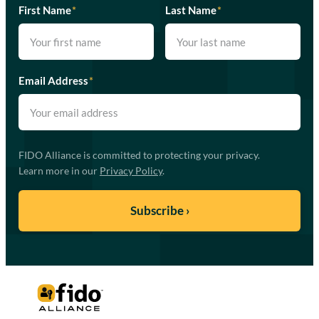
First Name
*
Last Name
*
Email Address
*
FIDO Alliance is committed to protecting your privacy.
Learn more in our
Privacy Policy
.