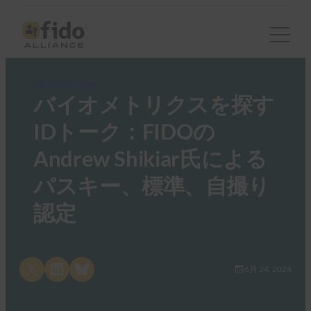
FIDO in the News
バイオメトリクスを探す
IDトーク：FIDOの
Andrew Shikiar氏による
パスキー、標準、自撮り
認定
Share on X
Share on LinkedIn
Share on Bluesky
6月 24, 2024