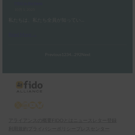
FIDO in the News
10月 1, 2025
私たちは、私たち全員が知ってい…
Read More →
Previous
1
2
3
4
…
292
Next
X
LinkedIn
YouTube
Bluesky
アライアンスの概要
FIDOとは
ニュースレター登録
利用規約
プライバシーポリシー
プレスセンター