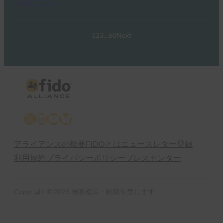
Read More →
1
2
3
…
60
Next
X
LinkedIn
YouTube
Bluesky
アライアンスの概要
FIDOとは
ニュースレター登録
利用規約
プライバシーポリシー
プレスセンター
Copyright © 2025 無断複写・転載を禁じます