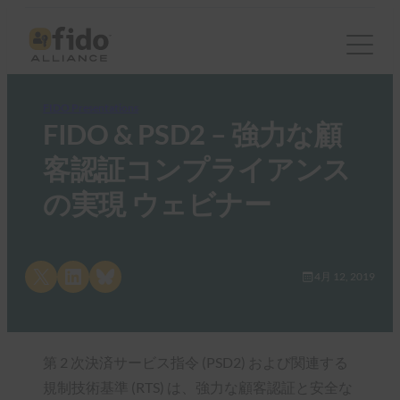
FIDO Presentations
FIDO & PSD2 – 強力な顧
客認証コンプライアンス
の実現 ウェビナー
Share on X
Share on LinkedIn
Share on Bluesky
4月 12, 2019
第 2 次決済サービス指令 (PSD2) および関連する
規制技術基準 (RTS) は、強力な顧客認証と安全な