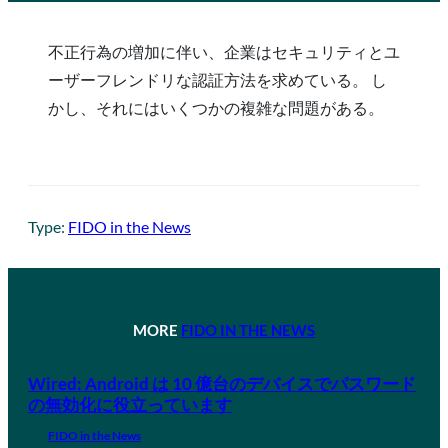
不正行為の増加に伴い、企業はセキュリティとユ
ーザーフレンドリな認証方法を求めている。 し
かし、それにはいくつかの複雑な問題がある。
Type:
FIDO in the News
MORE
FIDO IN THE NEWS
Wired: Android は 10 億台のデバイスでパスワード
の無効化に役立っています
FIDO in the News