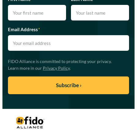
Email Address
*
FIDO Alliance is committed to protecting your privacy.
Learn more in our
Privacy Policy
.