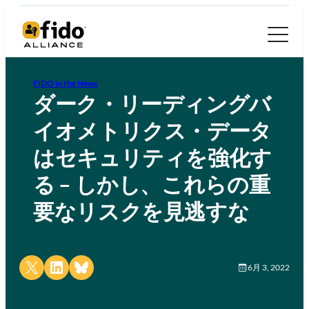
FIDO in the News
ダーク・リーディングバ
イオメトリクス・データ
はセキュリティを強化す
る – しかし、これらの重
要なリスクを見逃すな
Share on X
Share on LinkedIn
Share on Bluesky
6月 3, 2022