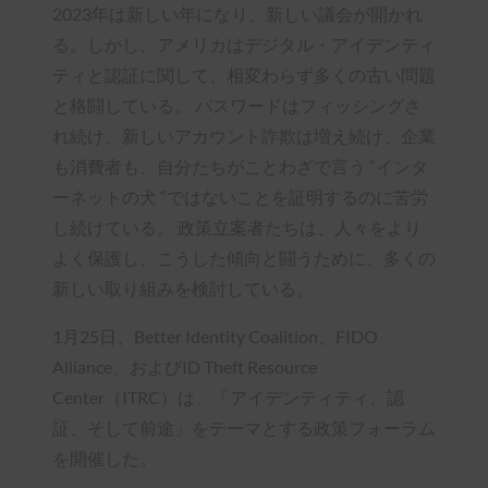
2023年は新しい年になり、新しい議会が開かれ
る。しかし、アメリカはデジタル・アイデンティ
ティと認証に関して、相変わらず多くの古い問題
と格闘している。 パスワードはフィッシングさ
れ続け、新しいアカウント詐欺は増え続け、企業
も消費者も、自分たちがことわざで言う “インタ
ーネットの犬 “ではないことを証明するのに苦労
し続けている。 政策立案者たちは、人々をより
よく保護し、こうした傾向と闘うために、多くの
新しい取り組みを検討している。
1月25日、Better Identity Coalition、FIDO
Alliance、およびID Theft Resource
Center（ITRC）は、「アイデンティティ、認
証、そして前途」をテーマとする政策フォーラム
を開催した。