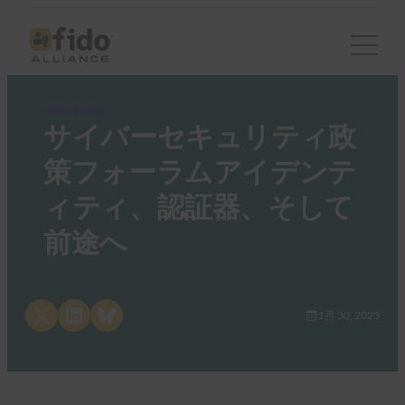
FIDO Videos
サイバーセキュリティ政
策フォーラムアイデンテ
ィティ、認証器、そして
前途へ
Share on X
Share on LinkedIn
Share on Bluesky
1月 30, 2023