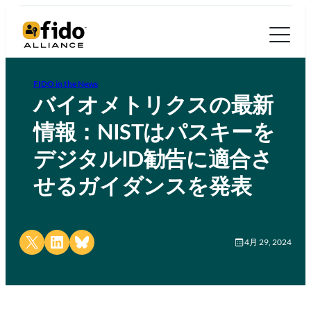
FIDO in the News
バイオメトリクスの最新
情報：NISTはパスキーを
デジタルID勧告に適合さ
せるガイダンスを発表
Share on X
Share on LinkedIn
Share on Bluesky
4月 29, 2024