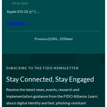
9月 26, 2025
Apple iOS 26 がリ…
Read More →
Previous
1
2
3
4
5
…
292
Next
SUBSCRIBE TO THE FIDO NEWSLETTER
Stay Connected, Stay Engaged
Receive the latest news, events, research and
implementation guidance from the FIDO Alliance. Learn
about digital identity and fast, phishing-resistant