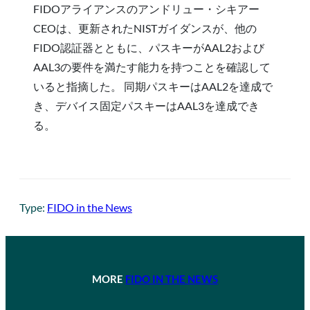
FIDOアライアンスのアンドリュー・シキアー
CEOは、更新されたNISTガイダンスが、他の
FIDO認証器とともに、パスキーがAAL2および
AAL3の要件を満たす能力を持つことを確認して
いると指摘した。 同期パスキーはAAL2を達成で
き、デバイス固定パスキーはAAL3を達成でき
る。
Type:
FIDO in the News
MORE
FIDO IN THE NEWS