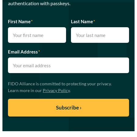
authentication with passkeys.
First Name
*
Last Name
*
Email Address
*
FIDO Alliance is committed to protecting your privacy.
Learn more in our
Privacy Policy
.