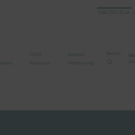
FIDO アライアンス
Search…
FIDO
Alliance
Pas
Aut
ication
Resources
Membership