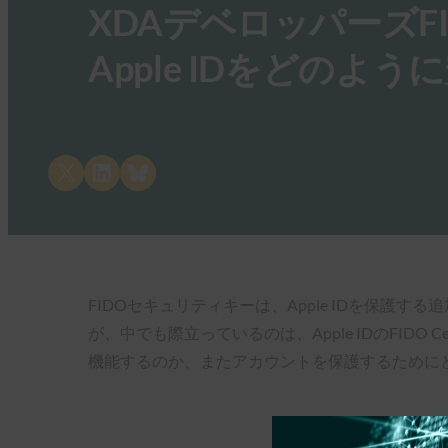
XDAデベロッパーズ
Apple IDをどの
Share on X
Share on LinkedIn
Share on Bluesky
FIDOセキュリティキーは、Apple IDを保護す
が、中でも際立っているのは、Apple IDのFID
機能するのか、またアカウントを保護するために