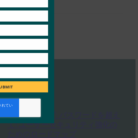
UBMIT
Google ブログ: パスワードを超え
て: ユーザーセキュリティ強化の
ためのロードマップ