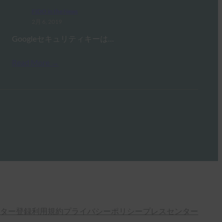
FIDO in the News
2月 6, 2019
Googleセキュリティキーは…
Read More →
ター登録
利用規約
プライバシーポリシー
プレスセンター