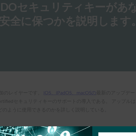
FIDOセキュリティキーがあ
ように安全に保つかを説明します
る追加のレイヤーです。
iOS、iPadOS、macOSの
最新のアップデー
O Certifiedセキュリティキーのサポートの導入である。 ア
どのように使用できるのかを詳しく説明している。