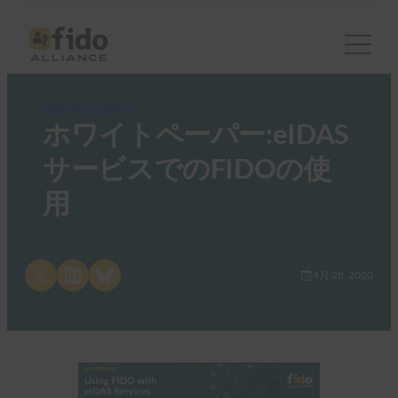
FIDO White Papers
ホワイトペーパー:eIDAS
サービスでのFIDOの使
用
Share on X
Share on LinkedIn
Share on Bluesky
4月 28, 2020