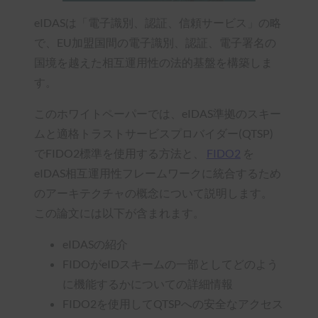
eIDASは「電子識別、認証、信頼サービス」の略
で、EU加盟国間の電子識別、認証、電子署名の
国境を越えた相互運用性の法的基盤を構築しま
す。
このホワイトペーパーでは、eIDAS準拠のスキー
ムと適格トラストサービスプロバイダー(QTSP)
でFIDO2標準を使用する方法と、
FIDO2
を
eIDAS相互運用性フレームワークに統合するため
のアーキテクチャの概念について説明します。
この論文には以下が含まれます。
eIDASの紹介
FIDOがeIDスキームの一部としてどのよう
に機能するかについての詳細情報
FIDO2を使用してQTSPへの安全なアクセス