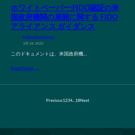
ホワイトペーパー:FIDO認証の米
国政府機関の展開に関する FIDO
アライアンス ガイダンス
FIDO White Papers
3月 24, 2025
このドキュメントは、米国政府機…
Read More →
Previous
1
2
3
4
…
18
Next