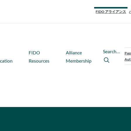
FIDO アライアンス
Search…
FIDO
Alliance
Pas
Aut
ication
Resources
Membership