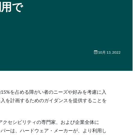
利用で
10月 13, 2022
約15%を占める障がい者のニーズや好みを考慮に入
導入を計画するためのガイダンスを提供することを
アクセシビリティの専門家、および企業全体に
ーパーは、ハードウェア・メーカーが、より利用し