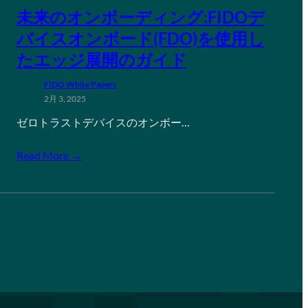
未来のオンボーディング:FIDOデ
バイスオンボード(FDO)を使用し
たエッジ展開のガイド
FIDO White Papers
2月 3, 2025
ゼロトラストデバイスのオンボー…
Read More →