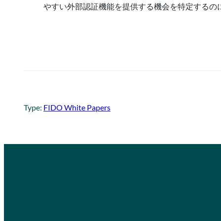
やすい外部認証機能を提供する機会を特定するの
Type:
FIDO White Papers