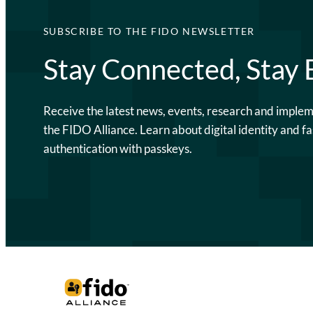
SUBSCRIBE TO THE FIDO NEWSLETTER
Stay Connected, Stay
Receive the latest news, events, research and imple
the FIDO Alliance. Learn about digital identity and fa
authentication with passkeys.