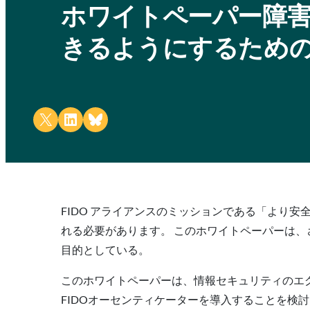
ホワイトペーパー障害
きるようにするため
Share on X
Share on LinkedIn
Share on Bluesky
FIDO アライアンスのミッションである「より
れる必要があります。 このホワイトペーパーは、
目的としている。
このホワイトペーパーは、情報セキュリティのエ
FIDOオーセンティケーターを導入することを検