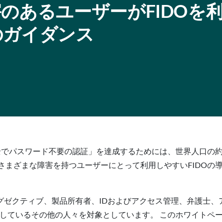
のあるユーザーがFIDOを
のガイダンス
安全でパスワード不要の認証」を達成するためには、世界人口の
さまざまな障害を持つユーザーにとって利用しやすいFIDOの
グゼクティブ、製品所有者、IDおよびアクセス管理、弁護士、
討しているその他の人々を対象としています。 このホワイトペ