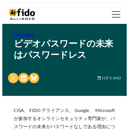
FIDO Videos
ビデオパスワードの未来
はパスワードレス
Share on X
Share on LinkedIn
Share on Bluesky
11月 3, 2022
CISA、 FIDO アライアンス、 Google 、 Microsoft
が参加するオンラインセキュリティ専門家が、パ
スワードの未来がパスワードなしである理由につ