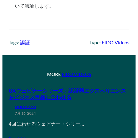
いて議論します。
Tags:
認証
Type:
FIDO Videos
MORE
FIDO VIDEOS
UXウェビナーシリーズ：認証器エクスペリエンス
をビジネス目標に合わせる
FIDO Videos
7月 16, 2024
4回にわたるウェビナー・シリー…