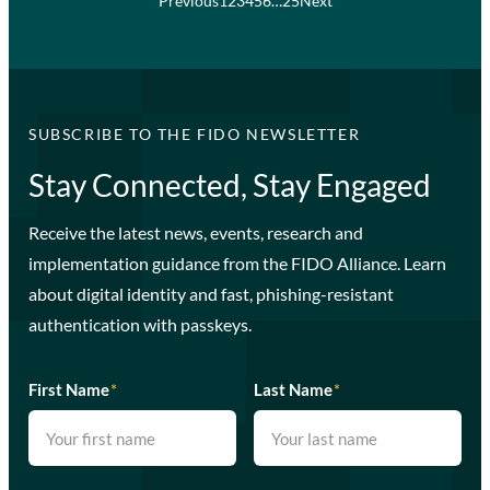
Previous
1
2
3
4
5
6
…
25
Next
SUBSCRIBE TO THE FIDO NEWSLETTER
Stay Connected, Stay Engaged
Receive the latest news, events, research and
implementation guidance from the FIDO Alliance. Learn
about digital identity and fast, phishing-resistant
authentication with passkeys.
First Name
*
Last Name
*