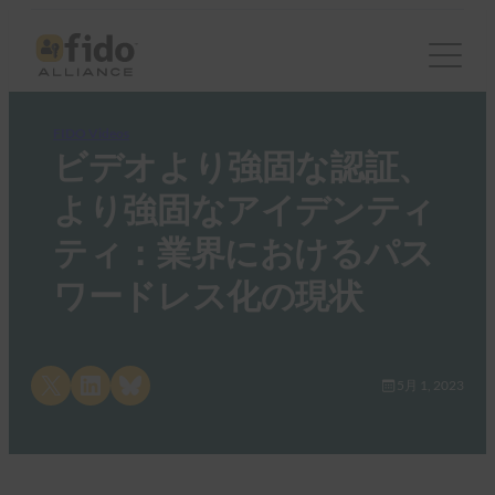
FIDO Videos
ビデオより強固な認証、
より強固なアイデンティ
ティ：業界におけるパス
ワードレス化の現状
Share on X
Share on LinkedIn
Share on Bluesky
5月 1, 2023