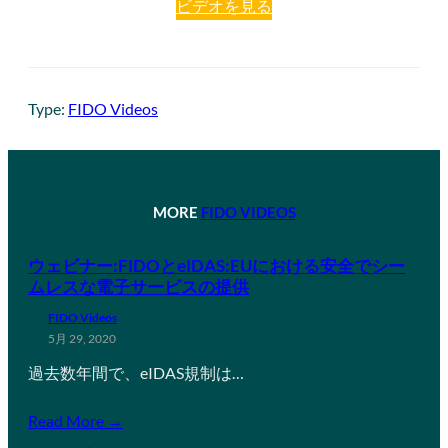
ビデオを見る
Type:
FIDO Videos
MORE
FIDO VIDEOS
ウェビナー:FIDOとeIDAS:EUにおける安全でシー
ムレスな電子サービスの提供
FIDO Videos
5月 29, 2020
過去数年間で、eIDAS規制は…
Read More →