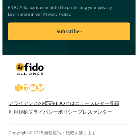
FIDO Alliance is committed to protecting your privacy.
Learn more in our
Privacy Policy
.
X
LinkedIn
YouTube
Bluesky
アライアンスの概要
FIDOとは
ニュースレター登録
利用規約
プライバシーポリシー
プレスセンター
Copyright © 2025 無断複写・転載を禁じます