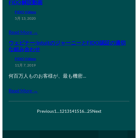
FIDO解説動画
FIDO Videos
5月 13, 2020
Read More →
ウェビナー:IntuitのジャーニーとFIDO認証の適切
な組み合わせ
FIDO Videos
11月 7, 2019
何百万人ものお客様が、最も機密…
Read More →
Previous
1
…
12
13
14
15
16
…
25
Next