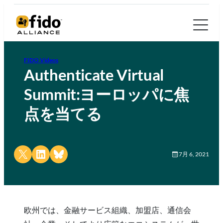
FIDO Videos
Authenticate Virtual
Summit:ヨーロッパに焦
点を当てる
Share on X
Share on LinkedIn
Share on Bluesky
7月 6, 2021
欧州では、金融サービス組織、加盟店、通信会