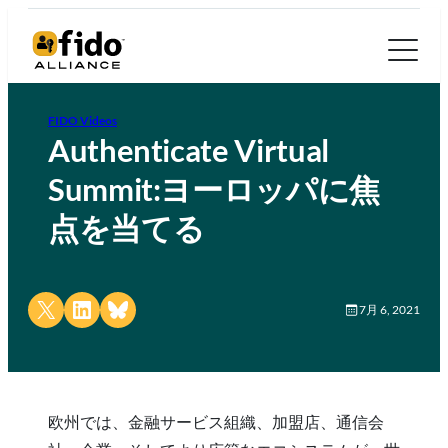
FIDO Videos
Authenticate Virtual
Summit:ヨーロッパに焦
点を当てる
Share on X
Share on LinkedIn
Share on Bluesky
7月 6, 2021
欧州では、金融サービス組織、加盟店、通信会