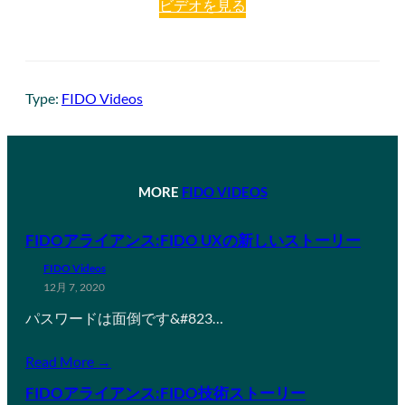
ビデオを見る
Type:
FIDO Videos
MORE
FIDO VIDEOS
FIDOアライアンス:FIDO UXの新しいストーリー
FIDO Videos
12月 7, 2020
パスワードは面倒です&#823…
Read More →
FIDOアライアンス:FIDO技術ストーリー