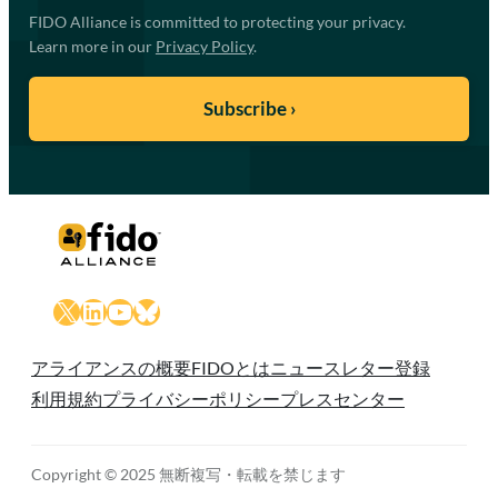
FIDO Alliance is committed to protecting your privacy.
Learn more in our
Privacy Policy
.
X
LinkedIn
YouTube
Bluesky
アライアンスの概要
FIDOとは
ニュースレター登録
利用規約
プライバシーポリシー
プレスセンター
Copyright © 2025 無断複写・転載を禁じます