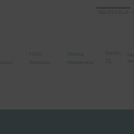
FIDO アライアンス
Search…
FIDO
Alliance
Pas
Aut
ication
Resources
Membership