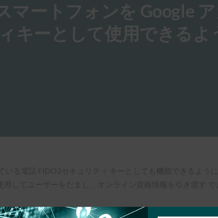
roidスマートフォンを Google
ティキーとして使用できるよ
gat以降を実行している電話 FIDO2セキュリティ キーとしても機能でき
使用してユーザーをだまし、オンライン資格情報を引き渡す で