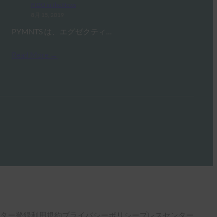
FIDO in the News
8月 15, 2019
PYMNTS は、エグゼクティ…
Read More →
ター登録
利用規約
プライバシーポリシー
プレスセンター