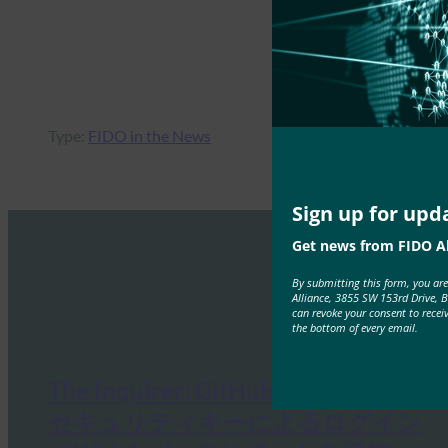
Type:
FIDO in the News
Sign up for upd
Get news from FIDO Al
By submitting this form, you ar
Alliance, 3855 SW 153rd Drive, 
can revoke your consent to recei
the bottom of every email.
The Inquirer: GitHubが生体認証と
セキュリティキーによるログイン