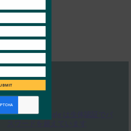
module
UBMIT
PYMNTS: Google は生体認証でパ
スワードを超えています