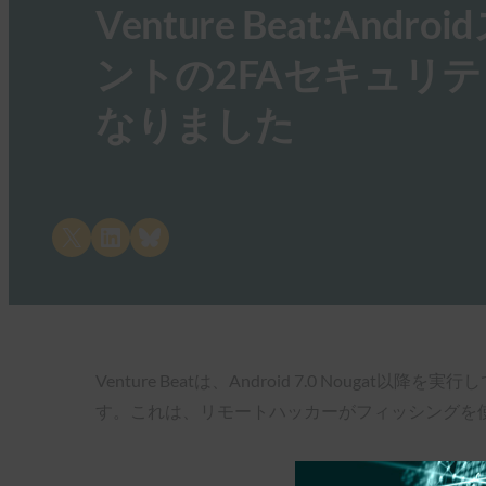
Venture Beat:And
ントの2FAセキュリ
なりました
Share on X
Share on LinkedIn
Share on Bluesky
Venture Beatは、Android 7.0 Nou
す。これは、リモートハッカーがフィッシングを