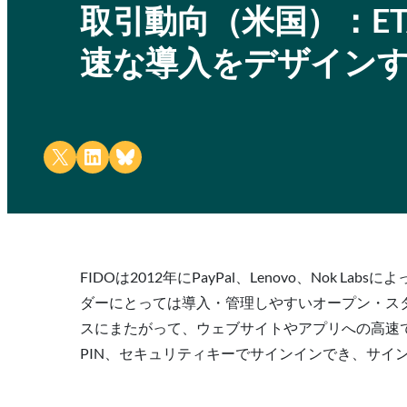
取引動向（米国）：ETA E
速な導入をデザイン
Share on X
Share on LinkedIn
Share on Bluesky
FIDOは2012年にPayPal、Lenovo、N
ダーにとっては導入・管理しやすいオープン・スタン
スにまたがって、ウェブサイトやアプリへの高速で
PIN、セキュリティキーでサインインでき、サイ