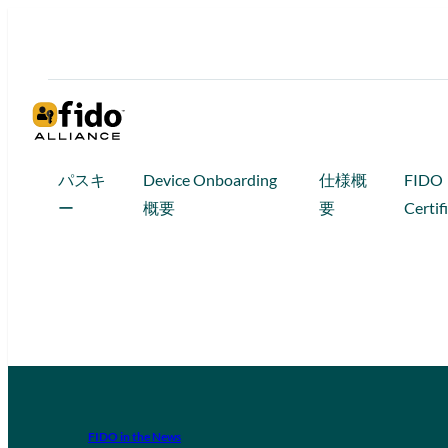
パスキ
Device Onboarding
仕様概
FIDO
ー
概要
要
Certif
FIDO in the News