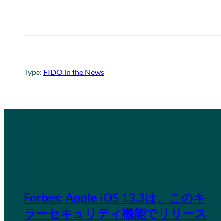
Type:
FIDO in the News
Forbes: Apple iOS 13.3は、このキ
ラーセキュリティ機能でリリース