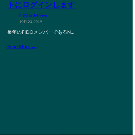
トにログインします
FIDO in the News
10月 23, 2019
長年のFIDOメンバーであるN…
Read More →