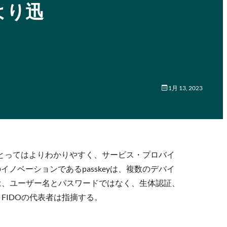
はより迅
1月 13, 2023
消費者にとってはよりわかりやすく、サービス・プロバイ
ノベーションであるpasskeyは、複数のデバイ
ーは、ユーザー名とパスワードではなく、生体認証、
FIDOの代表者は指摘する。