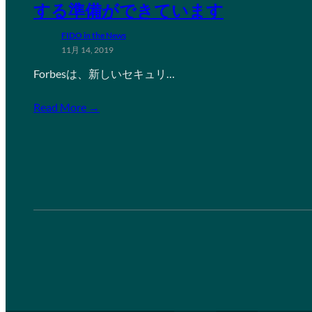
する準備ができています
FIDO in the News
11月 14, 2019
Forbesは、新しいセキュリ…
Read More →