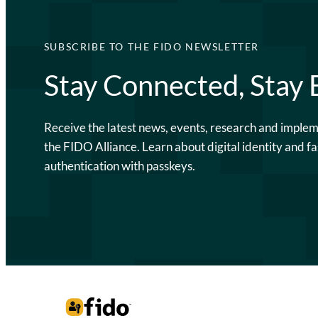
SUBSCRIBE TO THE FIDO NEWSLETTER
Stay Connected, Stay
Receive the latest news, events, research and imple
the FIDO Alliance. Learn about digital identity and fa
authentication with passkeys.