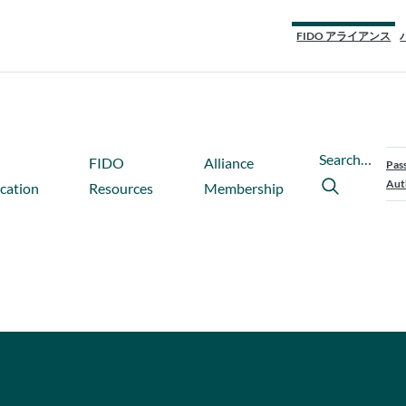
FIDO アライアンス
Search…
FIDO
Alliance
Pas
Aut
ication
Resources
Membership