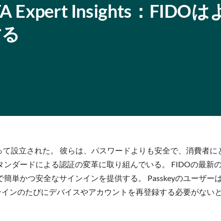
xpert Insights：FIDO
する
ok Labsによって設立された。 彼らは、パスワードよりも安全で、
ダードによる認証の変革に取り組んでいる。 FIDOの最新のイ
簡単かつ安全なサインインを提供する。 Passkeyのユーザ
ンインのたびにデバイスやアカウントを再登録する必要がないと