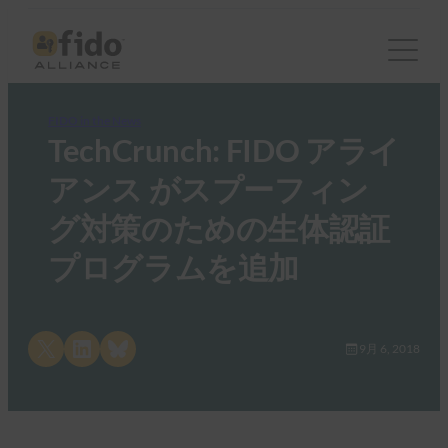
FIDO in the News
TechCrunch: FIDO アライ
アンス がスプーフィン
グ対策のための生体認証
プログラムを追加
Share on X
Share on LinkedIn
Share on Bluesky
9月 6, 2018