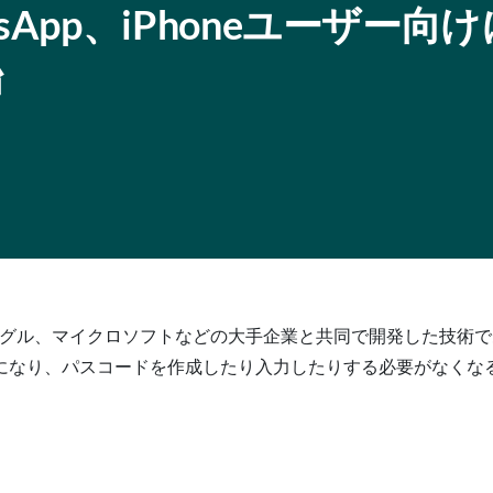
WhatsApp、iPhoneユーザー向
始
ーグル、マイクロソフトなどの大手企業と共同で開発した技術で
になり、パスコードを作成したり入力したりする必要がなくな