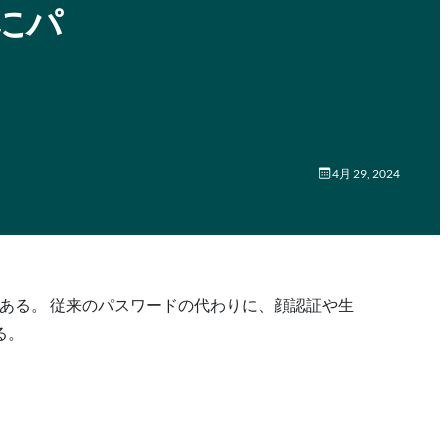
けにパ
4月 29, 2024
ある。 従来のパスワードの代わりに、顔認証や生
る。