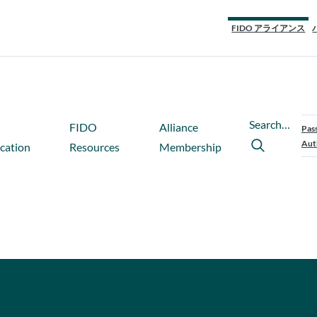
FIDO アライアンス
Search…
FIDO
Alliance
Pas
Aut
ication
Resources
Membership