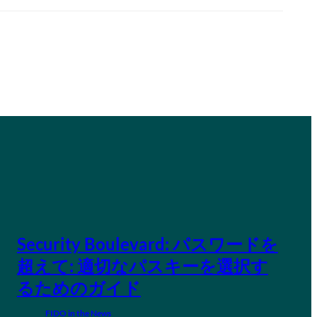
Security Boulevard: パスワードを
超えて: 適切なパスキーを選択す
るためのガイド
FIDO in the News