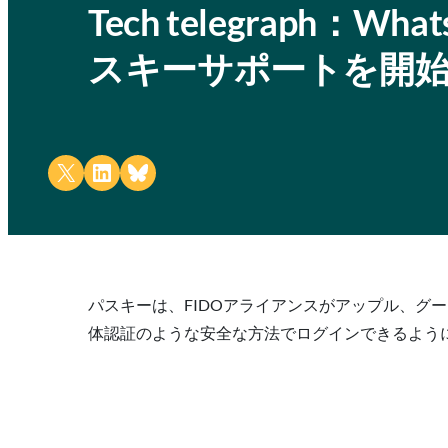
Tech telegraph：
スキーサポートを開
Share on X
Share on LinkedIn
Share on Bluesky
パスキーは、FIDOアライアンスがアップル、グ
体認証のような安全な方法でログインできるよう