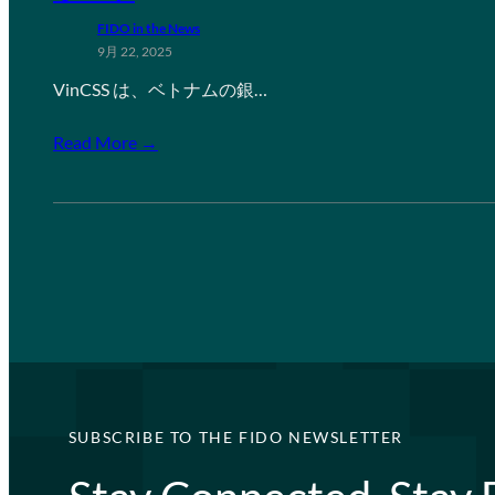
FIDO in the News
9月 22, 2025
VinCSS は、ベトナムの銀…
Read More →
SUBSCRIBE TO THE FIDO NEWSLETTER