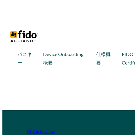
パスキ
Device Onboarding
仕様概
FIDO
ー
概要
要
Certif
FIDO in the News