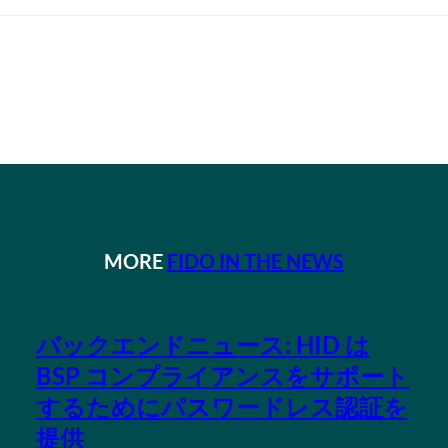
MORE
FIDO IN THE NEWS
バックエンドニュース: HID は
BSP コンプライアンスをサポート
するためにパスワードレス認証を
提供