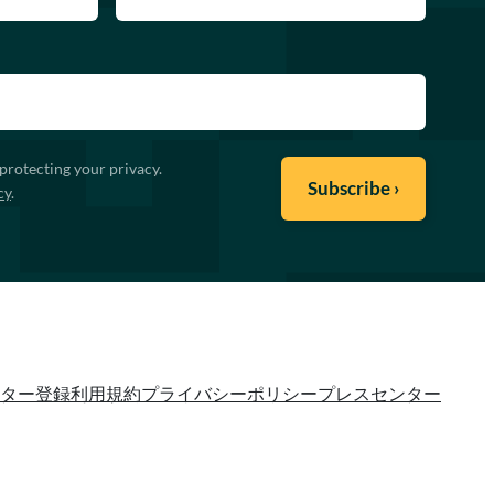
protecting your privacy.
cy
.
ター登録
利用規約
プライバシーポリシー
プレスセンター