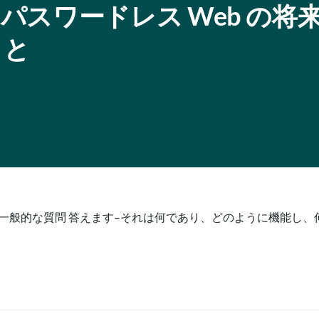
thn: パスワードレス Web の
こと
する一般的な質問 答えます–それは何であり、どのように機能し、