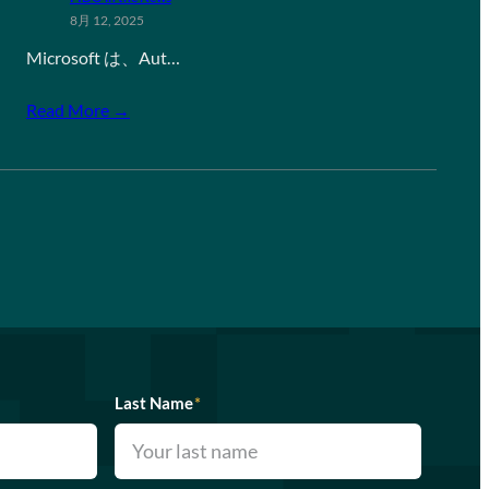
8月 12, 2025
Microsoft は、Aut…
Read More →
Last Name
*