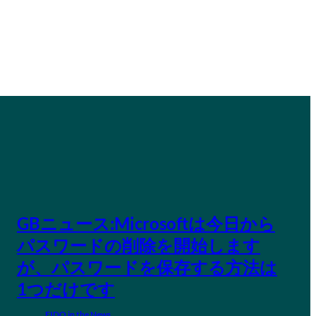
GBニュース:Microsoftは今日から
パスワードの削除を開始します
が、パスワードを保存する方法は
1つだけです
FIDO in the News