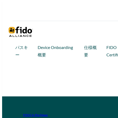
パスキ
Device Onboarding
仕様概
FIDO
ー
概要
要
Certif
FIDO in the News