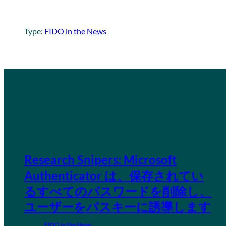
Type:
FIDO in the News
Research Snipers: Microsoft
Authenticator は、保存されてい
るすべてのパスワードを削除し、
ユーザーをパスキーに誘導します
FIDO in the News