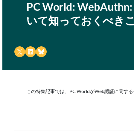
PC World: WebAu
いて知っておくべき
Share on X
Share on LinkedIn
Share on Bluesky
この特集記事では、PC WorldがWeb認証に関