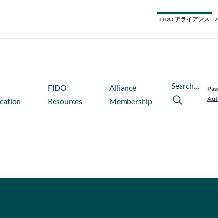
FIDO アライアンス
Search…
FIDO
Alliance
Pas
Aut
ication
Resources
Membership