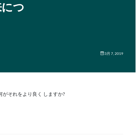
将来につ
3月 7, 2019
何がそれをより良く しますか?