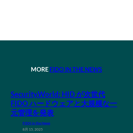
MORE
FIDO IN THE NEWS
Security.World: HID が次世代
FIDO ハードウェアと大規模な一
元管理を発表
FIDO in the News
8月 15, 2025