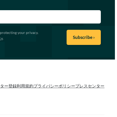
protecting your privacy.
cy
.
ター登録
利用規約
プライバシーポリシー
プレスセンター