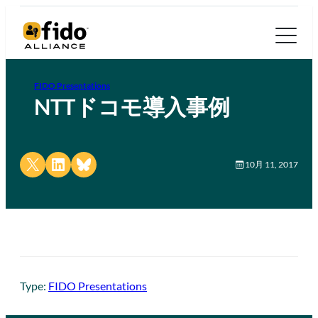
FIDO Presentations
NTTドコモ導入事例
Share on X
Share on LinkedIn
Share on Bluesky
10月 11, 2017
Type:
FIDO Presentations