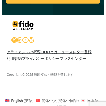
X
LinkedIn
YouTube
Bluesky
アライアンスの概要
FIDOとは
ニュースレター登録
利用規約
プライバシーポリシー
プレスセンター
Copyright © 2025 無断複写・転載を禁じます
English
(
英語
)
简体中文
(
簡体中国語
)
日本語