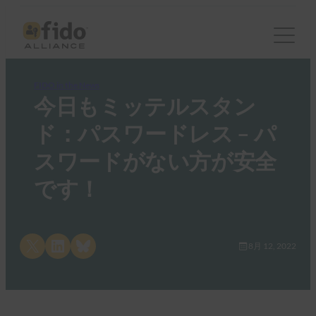
FIDO in the News
今日もミッテルスタン
ド：パスワードレス – パ
スワードがない方が安全
です！
Share on X
Share on LinkedIn
Share on Bluesky
8月 12, 2022